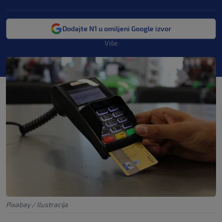
Dodajte N1 u omiljeni Google izvor
Više
Pixabay / Ilustracija