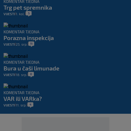
KOMENTAR TJEDNA
Trg pet spremnika
5
VIJESTI
1. kol.
|
|
KOMENTAR TJEDNA
Porazna inspekcija
11
VIJESTI
25. srp.
|
|
KOMENTAR TJEDNA
Bura u čaši limunade
0
VIJESTI
18. srp.
|
|
KOMENTAR TJEDNA
VAR ili VARka?
4
VIJESTI
11. srp.
|
|