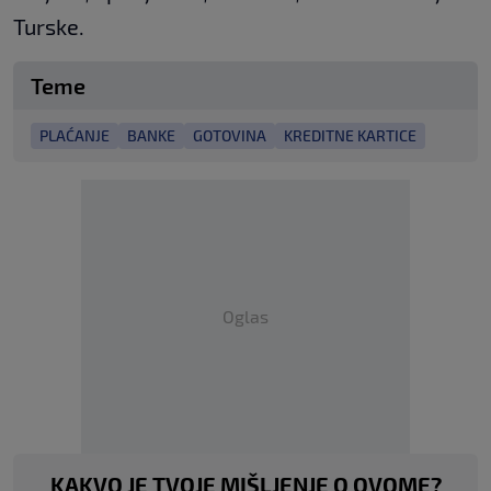
Turske.
Teme
PLAĆANJE
BANKE
GOTOVINA
KREDITNE KARTICE
Oglas
KAKVO JE TVOJE MIŠLJENJE O OVOME?