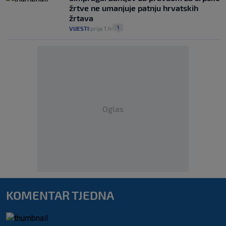
žrtve ne umanjuje patnju hrvatskih
žrtava
1
VIJESTI
prije 1 h
|
|
Oglas
KOMENTAR TJEDNA