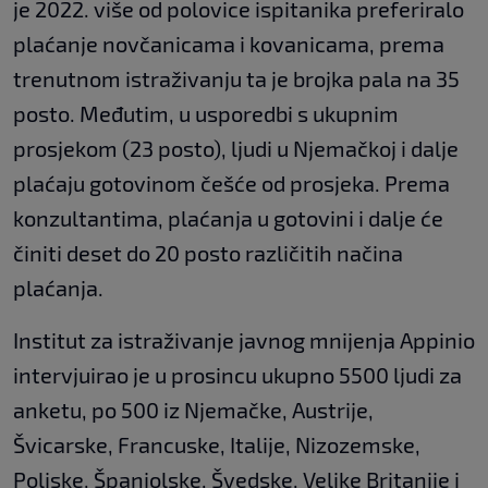
je 2022. više od polovice ispitanika preferiralo
plaćanje novčanicama i kovanicama, prema
trenutnom istraživanju ta je brojka pala na 35
posto. Međutim, u usporedbi s ukupnim
prosjekom (23 posto), ljudi u Njemačkoj i dalje
plaćaju gotovinom češće od prosjeka. Prema
konzultantima, plaćanja u gotovini i dalje će
činiti deset do 20 posto različitih načina
plaćanja.
Institut za istraživanje javnog mnijenja Appinio
intervjuirao je u prosincu ukupno 5500 ljudi za
anketu, po 500 iz Njemačke, Austrije,
Švicarske, Francuske, Italije, Nizozemske,
Poljske, Španjolske, Švedske, Velike Britanije i