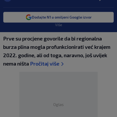
Dodajte N1 u omiljeni Google izvor
Više
Prve su procjene govorile da bi regionalna
burza plina mogla profunkcionirati već krajem
2022. godine, ali od toga, naravno, još uvijek
nema ništa
Pročitaj više
Oglas