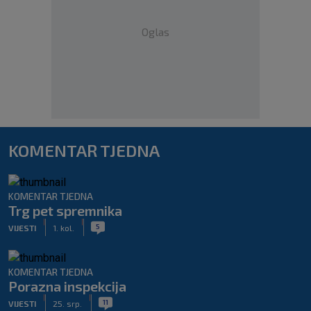
Oglas
KOMENTAR TJEDNA
KOMENTAR TJEDNA
Trg pet spremnika
|
|
5
VIJESTI
1. kol.
KOMENTAR TJEDNA
Porazna inspekcija
|
|
11
VIJESTI
25. srp.