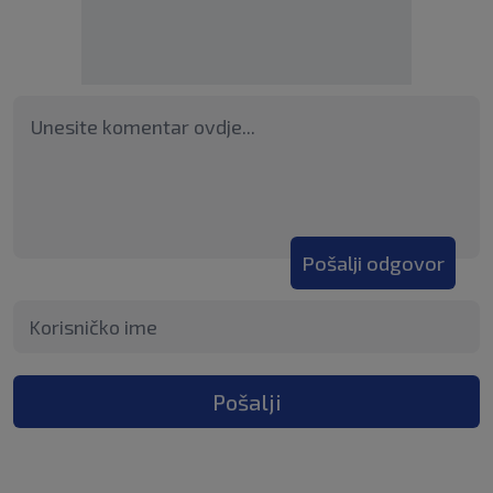
Pošalji odgovor
Pošalji