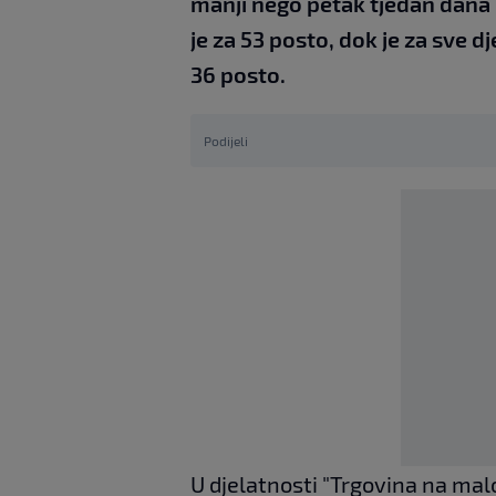
manji nego petak tjedan dana r
je za 53 posto, dok je za sve d
36 posto.
Podijeli
U djelatnosti "Trgovina na malo