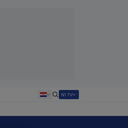
N1 TV