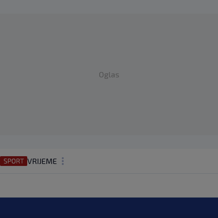
Oglas
VRIJEME
N1 TEME
REGIJA