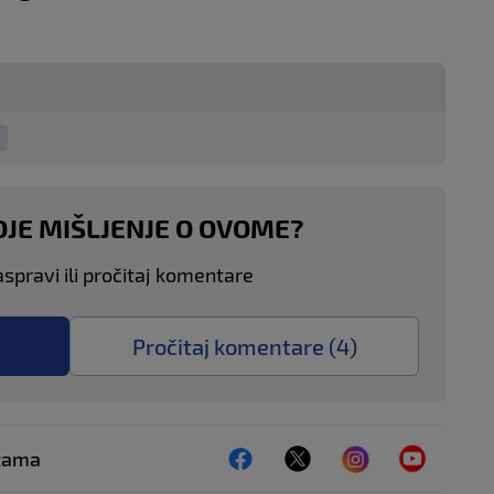
OJE MIŠLJENJE O OVOME?
aspravi ili pročitaj komentare
Pročitaj komentare (
4
)
ežama