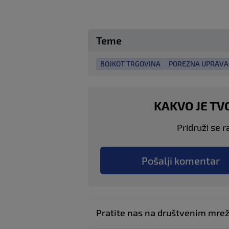
Teme
BOJKOT TRGOVINA
POREZNA UPRAVA
KAKVO JE TV
Pridruži se r
Pošalji komentar
Pratite nas na društvenim mr