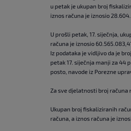
u petak je ukupan broj fiskaliz
iznos računa je iznosio 28.604
U prošli petak, 17. siječnja, uk
računa je iznosio 60.565.083,4
Iz podataka je vidljivo da je br
petak 17. siječnja manji za 44 
posto, navode iz Porezne upra
​​Za sve djelatnosti broj računa
Ukupan broj fiskaliziranih raču
računa, a iznos računa je iznos