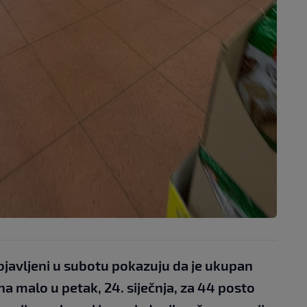
javljeni u subotu pokazuju da je ukupan
na malo u petak, 24. siječnja, za 44 posto