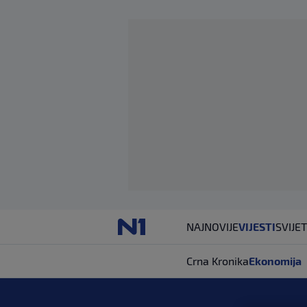
NAJNOVIJE
VIJESTI
SVIJET
Crna Kronika
Ekonomija