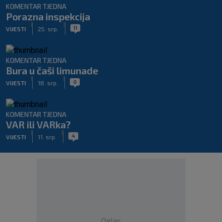
KOMENTAR TJEDNA
Porazna inspekcija
|
|
11
VIJESTI
25. srp.
KOMENTAR TJEDNA
Bura u čaši limunade
|
|
0
VIJESTI
18. srp.
KOMENTAR TJEDNA
VAR ili VARka?
|
|
4
VIJESTI
11. srp.
Oglas