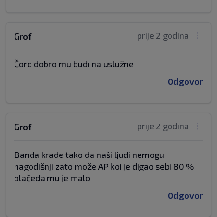
prije 2 godina
Grof
Čoro dobro mu budi na uslužne
Odgovor
prije 2 godina
Grof
Banda krade tako da naši ljudi nemogu
nagodišnji zato može AP koi je digao sebi 80 %
plačeda mu je malo
Odgovor