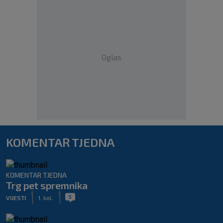
Oglas
KOMENTAR TJEDNA
KOMENTAR TJEDNA
Trg pet spremnika
|
|
5
VIJESTI
1. kol.