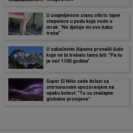
U unajmljenom stanu otkrio tajne
stepenice u podu koje vode u
mrak: "Ne djeluje mi ovo kako
treba"
U zabačenim Alpama pronašli čudo
koje ne bi trebalo tamo biti: "Pa tu
je već 1100 godina"
Super El Niño sada dolazi sa
smrtonosnim upozorenjem na
opaku bolest: "To su značajne
globalne promjene"