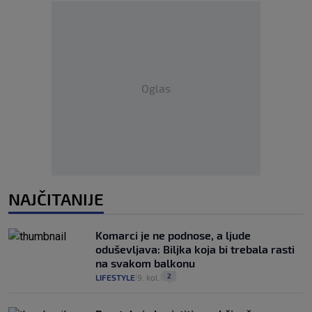
Oglas
NAJČITANIJE
Komarci je ne podnose, a ljude
oduševljava: Biljka koja bi trebala rasti
na svakom balkonu
2
LIFESTYLE
9. kol.
|
|