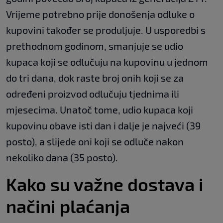
Vrijeme potrebno prije donošenja odluke o
kupovini također se produljuje. U usporedbi s
prethodnom godinom, smanjuje se udio
kupaca koji se odlučuju na kupovinu u jednom
do tri dana, dok raste broj onih koji se za
određeni proizvod odlučuju tjednima ili
mjesecima. Unatoč tome, udio kupaca koji
kupovinu obave isti dan i dalje je najveći (39
posto), a slijede oni koji se odluče nakon
nekoliko dana (35 posto).
Kako su važne dostava i
načini plaćanja