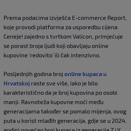
Prema podacima izvješća E-commerce Report,
koje provodi platforma za usporedbu cijena
Ceneje! zajedno s tvrtkom Valicon, primjećuje
se porast broja ljudi koji obavljaju online
kupovine 'redovito' ili čak intenzivno.
Posljednjih godina broj
online kupaca u
Hrvatskoj
raste sve više, iako je bilo
karakteristično da je broj kupovina po osobi
manji. Ravnoteža kupovne moći među
generacijama također se pomalo mijenja, ovog
puta u korist mlađih generacija, gdje se u 2024.
godini povećao broj kupaca iz generacija Z i Y.