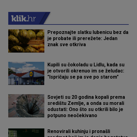
Prepoznajte slatku lubenicu bez da
je probate ili prerežete: Jedan
znak sve otkriva
Kupili su čokoladu u Lidlu, kada su
je otvorili okrenuo im se želudac:
"Ispričaju se pa sve po starom"
Sovjeti su 20 godina kopali prema
središtu Zemlje, a onda su morali
odustati: Ono što su otkrili bilo je
potpuno neočekivano
Renovirali kuhinju i pronašli