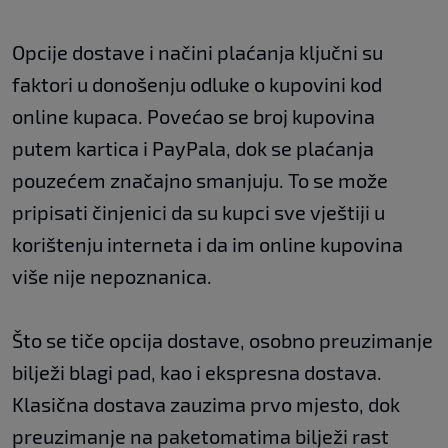
Opcije dostave i načini plaćanja ključni su
faktori u donošenju odluke o kupovini kod
online kupaca. Povećao se broj kupovina
putem kartica i PayPala, dok se plaćanja
pouzećem značajno smanjuju. To se može
pripisati činjenici da su kupci sve vještiji u
korištenju interneta i da im online kupovina
više nije nepoznanica.
Što se tiče opcija dostave, osobno preuzimanje
bilježi blagi pad, kao i ekspresna dostava.
Klasična dostava zauzima prvo mjesto, dok
preuzimanje na paketomatima bilježi rast