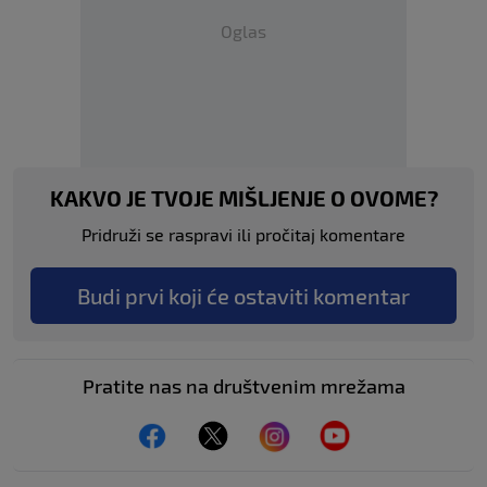
Oglas
KAKVO JE TVOJE MIŠLJENJE O OVOME?
Pridruži se raspravi ili pročitaj komentare
Budi prvi koji će ostaviti komentar
Pratite nas na društvenim mrežama