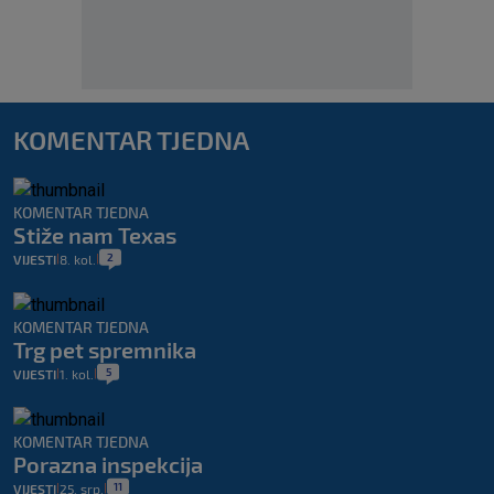
KOMENTAR TJEDNA
KOMENTAR TJEDNA
Stiže nam Texas
2
VIJESTI
8. kol.
|
|
KOMENTAR TJEDNA
Trg pet spremnika
5
VIJESTI
1. kol.
|
|
KOMENTAR TJEDNA
Porazna inspekcija
11
VIJESTI
25. srp.
|
|