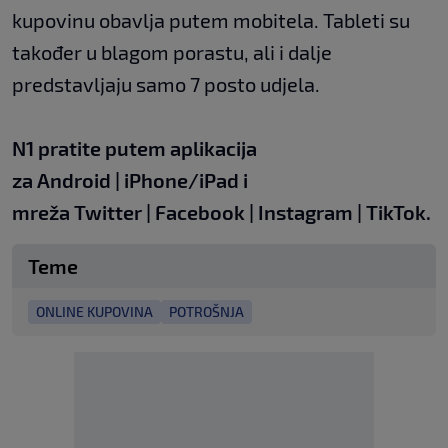
kupovinu obavlja putem mobitela. Tableti su
također u blagom porastu, ali i dalje
predstavljaju samo 7 posto udjela.
N1 pratite putem aplikacija
za
Android
|
iPhone/iPad
i
mreža
Twitter
|
Facebook
|
Instagram
|
TikTok
.
Teme
ONLINE KUPOVINA
POTROŠNJA