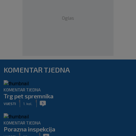
Oglas
KOMENTAR TJEDNA
KOMENTAR TJEDNA
Trg pet spremnika
|
|
5
VIJESTI
1. kol.
KOMENTAR TJEDNA
Porazna inspekcija
|
|
11