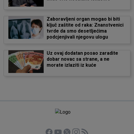
Zaboravljeni organ mogao bi biti
ključ zaštite od raka: Znanstvenici
tvrde da smo desetljećima
podcjenjivali njegovu ulogu
Uz ovaj dodatan posao zaradite
dobar novac sa strane, a ne
morate izlaziti iz kuće