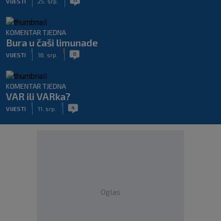
VIJESTI
25. srp.
KOMENTAR TJEDNA
Bura u čaši limunade
|
|
0
VIJESTI
18. srp.
KOMENTAR TJEDNA
VAR ili VARka?
|
|
4
VIJESTI
11. srp.
Oglas