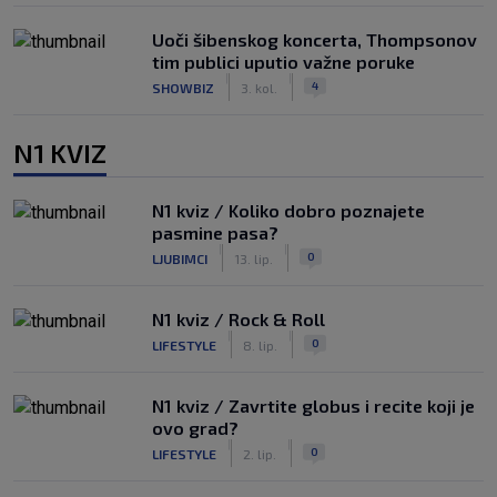
Uoči šibenskog koncerta, Thompsonov
tim publici uputio važne poruke
|
|
4
SHOWBIZ
3. kol.
N1 KVIZ
N1 kviz / Koliko dobro poznajete
pasmine pasa?
|
|
0
LJUBIMCI
13. lip.
N1 kviz / Rock & Roll
|
|
0
LIFESTYLE
8. lip.
N1 kviz / Zavrtite globus i recite koji je
ovo grad?
|
|
0
LIFESTYLE
2. lip.