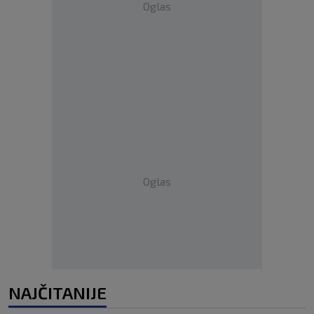
Oglas
Oglas
NAJČITANIJE