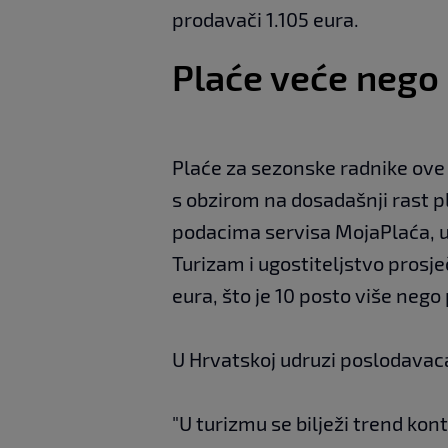
prodavači 1.105 eura.
Plaće veće nego
Plaće za sezonske radnike ove 
s obzirom na dosadašnji rast p
podacima servisa MojaPlaća, u 
Turizam i ugostiteljstvo prosje
eura, što je 10 posto više nego
U Hrvatskoj udruzi poslodavaca
"U turizmu se bilježi trend ko