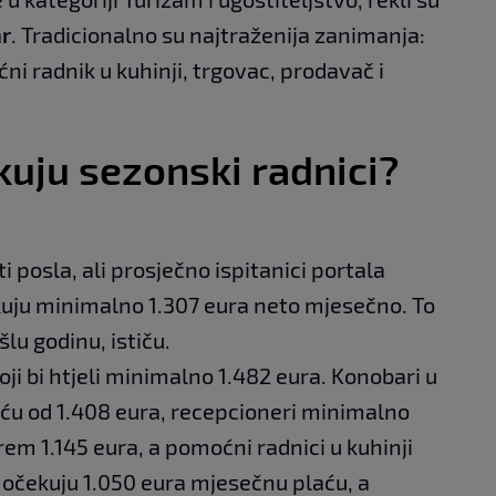
r
. Tradicionalno su najtraženija zanimanja:
i radnik u kuhinji, trgovac, prodavač i
uju sezonski radnici?
 posla, ali prosječno ispitanici portala
uju minimalno 1.307 eura neto mjesečno. To
lu godinu, ističu.
ji bi htjeli minimalno 1.482 eura. Konobari u
ću od 1.408 eura, recepcioneri minimalno
arem 1.145 eura, a pomoćni radnici u kuhinji
i očekuju 1.050 eura mjesečnu plaću, a