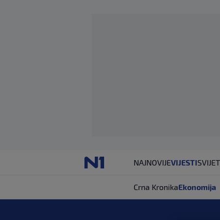
NAJNOVIJE
VIJESTI
SVIJET
Crna Kronika
Ekonomija