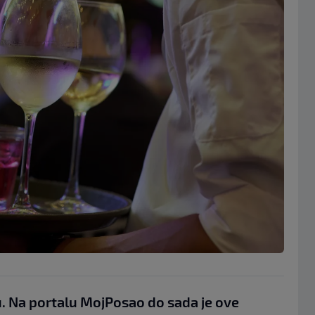
u. Na portalu MojPosao do sada je ove