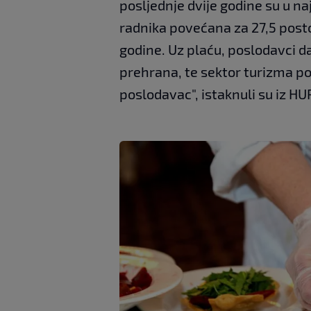
posljednje dvije godine su u 
radnika povećana za 27,5 posto 
godine. Uz plaću, poslodavci d
prehrana, te sektor turizma po
poslodavac", istaknuli su iz HU