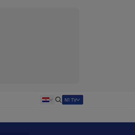
N1 TV