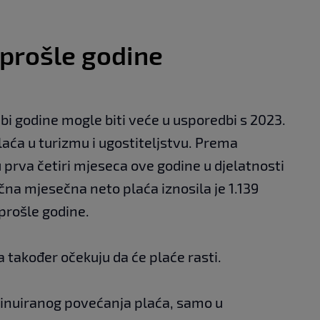
 prošle godine
bi godine mogle biti veće u usporedbi s 2023.
laća u turizmu i ugostiteljstvu. Prema
prva četiri mjeseca ove godine u djelatnosti
čna mjesečna neto plaća iznosila je 1.139
 prošle godine.
 također očekuju da će plaće rasti.
ntinuiranog povećanja plaća, samo u