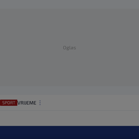
Oglas
VRIJEME
N1 TEME
REGIJA