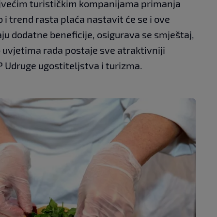
najvećim turističkim kompanijama primanja
i trend rasta plaća nastavit će se i ove
aju dodatne beneficije, osigurava se smještaj,
 uvjetima rada postaje sve atraktivniji
P Udruge ugostiteljstva i turizma.