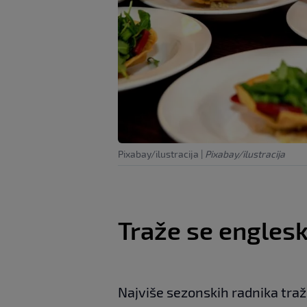
Pixabay/ilustracija
|
Pixabay/ilustracija
Traže se engleski
Najviše sezonskih radnika traž