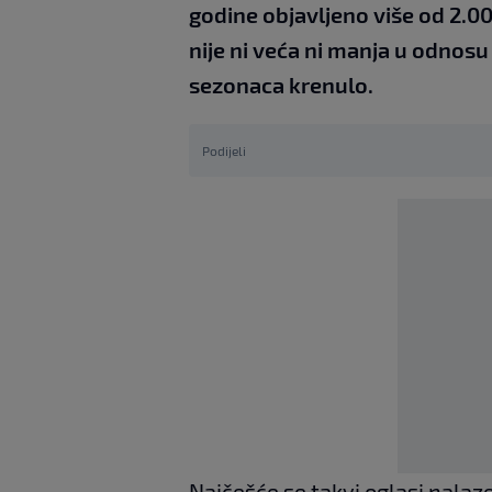
godine objavljeno više od 2.0
nije ni veća ni manja u odnosu
sezonaca krenulo.
Podijeli
Najčešće se takvi oglasi nalaze 