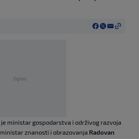
Oglas
je ministar gospodarstva i održivog razvoja
i ministar znanosti i obrazovanja
Radovan