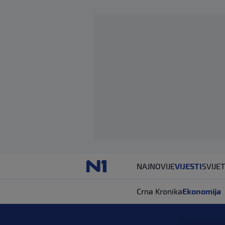
NAJNOVIJE
VIJESTI
SVIJET
Crna Kronika
Ekonomija