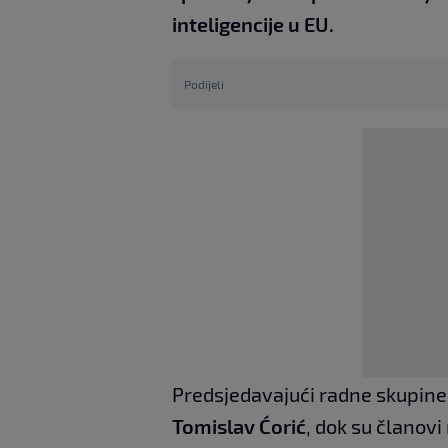
inteligencije u EU.
Podijeli
Predsjedavajući radne skupine 
Tomislav Ćorić
, dok su članov