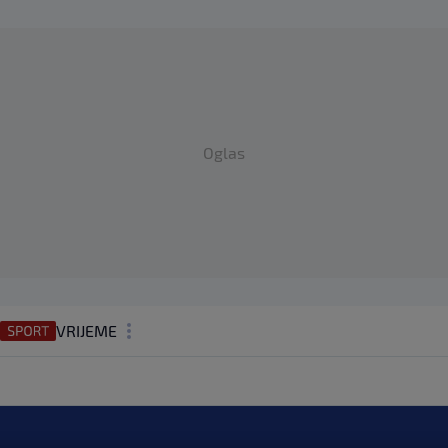
Oglas
VRIJEME
N1 TEME
REGIJA