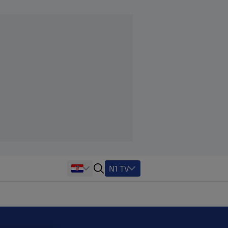
N1 TV