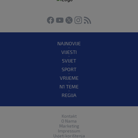
NAJNOVIJE
VIJESTI
SVIJET
SPORT
VRIJEME
N1 TEME
REGIJA
Kontakt
O Nama
Marketing
Impressum
Uvjeti korištenja