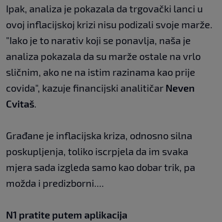
Ipak, analiza je pokazala da trgovački lanci u
ovoj inflacijskoj krizi nisu podizali svoje marže.
"Iako je to narativ koji se ponavlja, naša je
analiza pokazala da su marže ostale na vrlo
sličnim, ako ne na istim razinama kao prije
covida", kazuje financijski analitičar
Neven
Cvitaš
.
Građane je inflacijska kriza, odnosno silna
poskupljenja, toliko iscrpjela da im svaka
mjera sada izgleda samo kao dobar trik, pa
možda i predizborni....
N1 pratite putem aplikacija