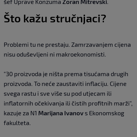
šef Uprave Konzuma
Zoran Mitrevski
.
Što kažu stručnjaci?
Problemi tu ne prestaju. Zamrzavanjem cijena
nisu oduševljeni ni makroekonomisti.
"30 proizvoda je ništa prema tisućama drugih
proizvoda. To neće zaustaviti inflaciju. Cijene
svega rastu i sve više su pod utjecam ili
inflatornih očekivanja ili čistih profitnih marži",
kazuje za N1
Marijana Ivanov
s Ekonomskog
fakulteta.