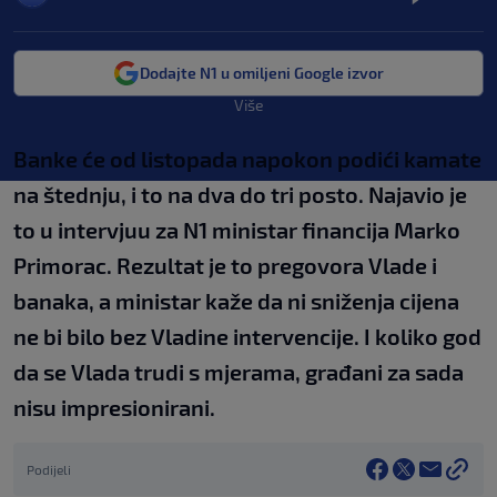
Dodajte N1 u omiljeni Google izvor
Više
Banke će od listopada napokon podići kamate
na štednju, i to na dva do tri posto. Najavio je
to u intervjuu za N1 ministar financija Marko
Primorac. Rezultat je to pregovora Vlade i
banaka, a ministar kaže da ni sniženja cijena
ne bi bilo bez Vladine intervencije. I koliko god
da se Vlada trudi s mjerama, građani za sada
nisu impresionirani.
Podijeli