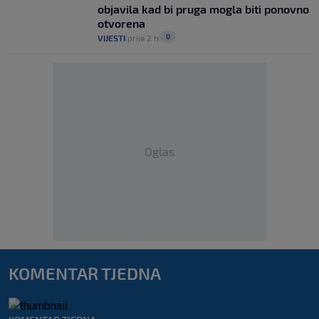
objavila kad bi pruga mogla biti ponovno
otvorena
0
VIJESTI
prije 2 h
|
|
Oglas
KOMENTAR TJEDNA