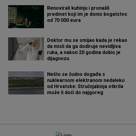
Renovirali kuhinju i pronašli
predmet koji im je donio bogatstvo
od 70 000 eura
Doktor mu se smijao kada je rekao
da misli da ga dodiruje nevidljiva
ruka, a nakon 20 godina dobio je
dijagnozu
Nešto se čudno događa s
nuklearnom elektranom nedaleko
od Hrvatske: Stručnjakinja otkrila
može li doći do najgoreg