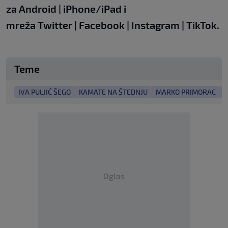
za
Android
|
iPhone/iPad
i
mreža
Twitter
|
Facebook
|
Instagram
|
TikTok.
Teme
IVA PULJIĆ ŠEGO
KAMATE NA ŠTEDNJU
MARKO PRIMORAC
N
Oglas