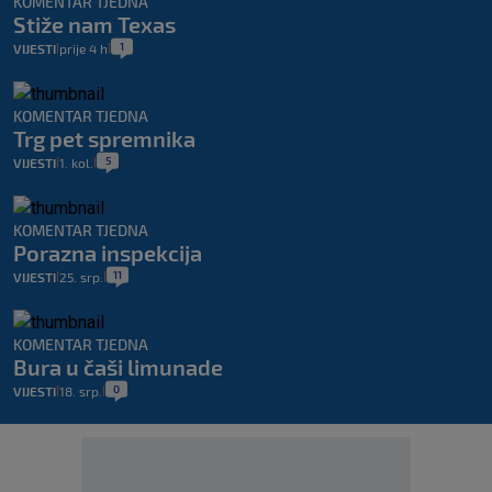
KOMENTAR TJEDNA
Stiže nam Texas
1
VIJESTI
prije 4 h
|
|
KOMENTAR TJEDNA
Trg pet spremnika
5
VIJESTI
1. kol.
|
|
KOMENTAR TJEDNA
Porazna inspekcija
11
VIJESTI
25. srp.
|
|
KOMENTAR TJEDNA
Bura u čaši limunade
0
VIJESTI
18. srp.
|
|