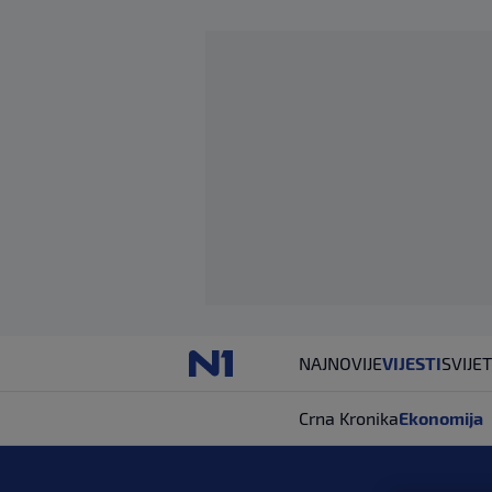
NAJNOVIJE
VIJESTI
SVIJET
Crna Kronika
Ekonomija