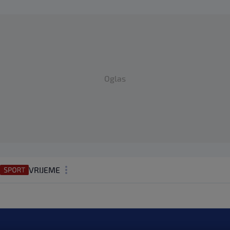
Oglas
VRIJEME
N1 TEME
REGIJA