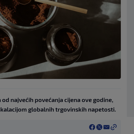
ka od najvećih povećanja cijena ove godine,
alacijom globalnih trgovinskih napetosti.