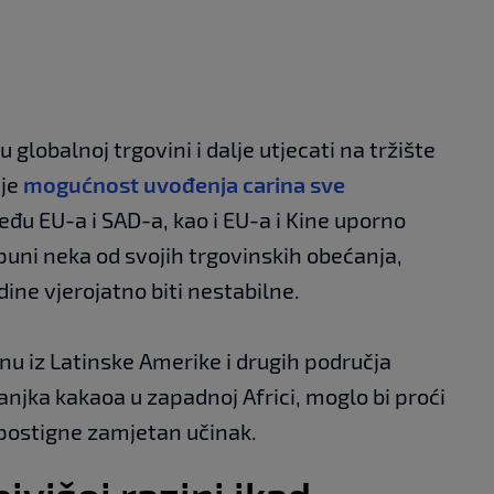
 globalnoj trgovini i dalje utjecati na tržište
je
mogućnost uvođenja carina sve
eđu EU-a i SAD-a, kao i EU-a i Kine uporno
puni neka od svojih trgovinskih obećanja,
ine vjerojatno biti nestabilne.
nu iz Latinske Amerike i drugih područja
jka kakaoa u zapadnoj Africi, moglo bi proći
 postigne zamjetan učinak.