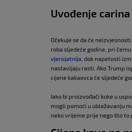
Uvođenje carina
Očekuje se da će neizvjesnosti u
roba sljedeće godine, pri čemu 
vjerojatnija
, dok napetosti izm
nastavljaju rasti. Ako Trump is
cijene kakaovca će sljedeće god
Iako bi proizvođači koke u uspo
mogli pomoći u ublažavanju man
neko vrijeme prije nego što to