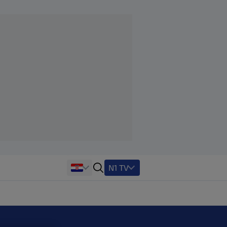
N1 TV