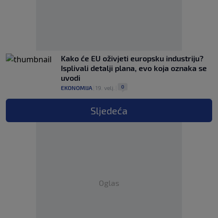
Kako će EU oživjeti europsku industriju?
Isplivali detalji plana, evo koja oznaka se
uvodi
0
EKONOMIJA
|
19. velj.
|
Sljedeća
Oglas