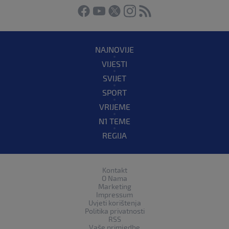
NAJNOVIJE
VIJESTI
SVIJET
SPORT
VRIJEME
N1 TEME
REGIJA
Kontakt
O Nama
Marketing
Impressum
Uvjeti korištenja
Politika privatnosti
RSS
Vaše primjedbe