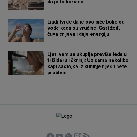
da je to korisno
Ljudi tvrde da je ovo piće bolje od
vode kada su vrućine: Gasi žeđ,
čuva crijeva i daje energiju
Ljeti vam se skuplja previše leda u
frižideru i škrinji: Uz samo nekoliko
kapi sastojka iz kuhinje riješit ćete
problem