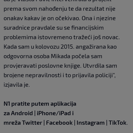
prema svom nahođenju te da rezultat nije
onakav kakav je on očekivao. Ona i njezine
suradnice pravdale su se financijskim
problemima istovremeno tražeći još novac.
Kada sam u kolovozu 2015. angažirana kao
odgovorna osoba Mikada počela sam
provjeravati poslovne knjige. Utvrdila sam
brojene nepravilnosti i to prijavila policiji",
izjavila je.
N1 pratite putem aplikacija
za
Android
|
iPhone/iPad
i
mreža
Twitter
|
Facebook
|
Instagram
|
TikTok
.