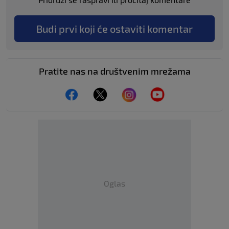
Budi prvi koji će ostaviti komentar
Pratite nas na društvenim mrežama
Oglas