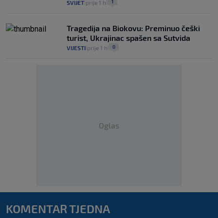
1
SVIJET
prije 1 h
|
|
Tragedija na Biokovu: Preminuo češki
turist, Ukrajinac spašen sa Sutvida
0
VIJESTI
prije 1 h
|
|
Oglas
KOMENTAR TJEDNA