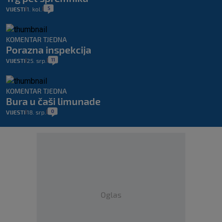
5
VIJESTI
1. kol.
|
|
KOMENTAR TJEDNA
Porazna inspekcija
11
VIJESTI
25. srp.
|
|
KOMENTAR TJEDNA
Bura u čaši limunade
0
VIJESTI
18. srp.
|
|
Oglas