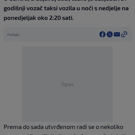
godišnji vozač taksi vozila u noći s nedjelje na
ponedjeljak oko 2:20 sati.
Podijeli
Oglas
Prema do sada utvrđenom radi se o nekoliko