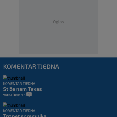
Oglas
KOMENTAR TJEDNA
KOMENTAR TJEDNA
Stiže nam Texas
1
VIJESTI
prije 4 h
|
|
KOMENTAR TJEDNA
Trg pet spremnika