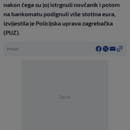
nakon čega su joj istrgnuli novčanik i potom
na bankomatu podignuli više stotina eura,
izvijestila je Policijska uprava zagrebačka
(PUZ).
Podijeli
Oglas