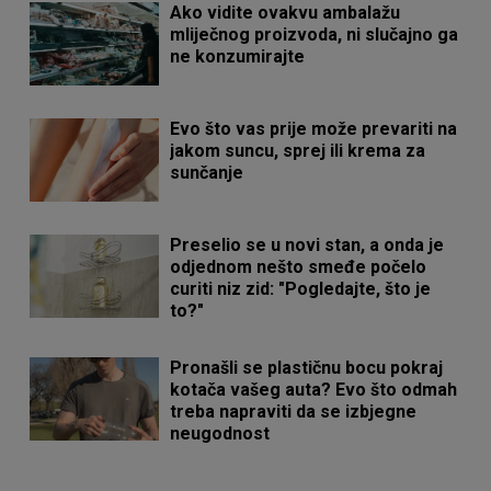
Ako vidite ovakvu ambalažu
mliječnog proizvoda, ni slučajno ga
ne konzumirajte
Evo što vas prije može prevariti na
jakom suncu, sprej ili krema za
sunčanje
Preselio se u novi stan, a onda je
odjednom nešto smeđe počelo
curiti niz zid: "Pogledajte, što je
to?"
Pronašli se plastičnu bocu pokraj
kotača vašeg auta? Evo što odmah
treba napraviti da se izbjegne
neugodnost