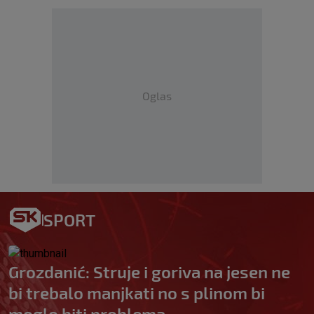
Oglas
SPORT
Grozdanić: Struje i goriva na jesen ne
bi trebalo manjkati no s plinom bi
moglo biti problema