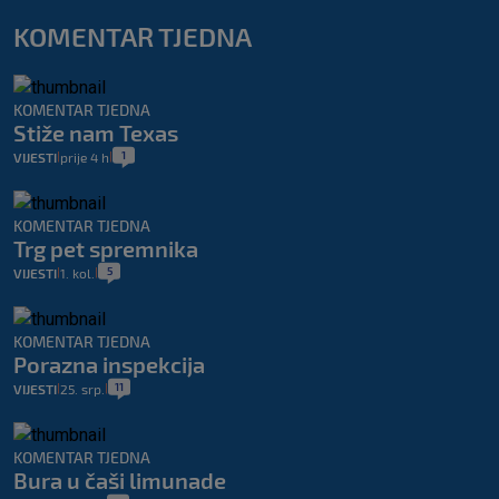
KOMENTAR TJEDNA
KOMENTAR TJEDNA
Stiže nam Texas
1
VIJESTI
prije 4 h
|
|
KOMENTAR TJEDNA
Trg pet spremnika
5
VIJESTI
1. kol.
|
|
KOMENTAR TJEDNA
Porazna inspekcija
11
VIJESTI
25. srp.
|
|
KOMENTAR TJEDNA
Bura u čaši limunade