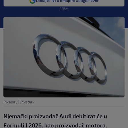
Dodajte N1 u omiljeni Google izvor
Više
Pixabay
|
Pixabay
Njemački proizvođač Audi debitirat će u
Formuli 1 2026. kao proizvođač motora,