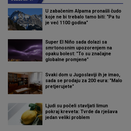
U zabačenim Alpama pronašli čudo
koje ne bi trebalo tamo biti: "Pa tu
je već 1100 godina"
Super El Niño sada dolazi sa
smrtonosnim upozorenjem na
opaku bolest: "To su značajne
globalne promjene"
Svaki dom u Jugoslaviji ih je imao,
sada se prodaju za 200 eura: "Malo
pretjerujete"
Ljudi su počeli stavljati limun
pokraj kreveta: Tvrde da rješava
jedan veliki problem