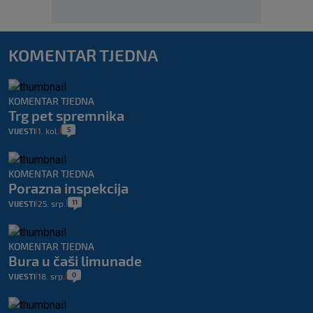
KOMENTAR TJEDNA
KOMENTAR TJEDNA
Trg pet spremnika
5
VIJESTI
1. kol.
|
|
KOMENTAR TJEDNA
Porazna inspekcija
11
VIJESTI
25. srp.
|
|
KOMENTAR TJEDNA
Bura u čaši limunade
0
VIJESTI
18. srp.
|
|