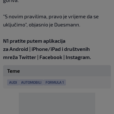
goriva.
"S novim pravilima, pravo je vrijeme da se
uključimo", objasnio je Duesmann.
N1 pratite putem aplikacija
za
Android
|
iPhone/iPad
i društvenih
mreža
Twitter
|
Facebook
|
Instagram.
Teme
AUDI
AUTOMOBILI
FORMULA 1