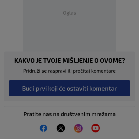
Oglas
KAKVO JE TVOJE MIŠLJENJE O OVOME?
Pridruži se raspravi ili pročitaj komentare
Budi prvi koji će ostaviti komentar
Pratite nas na društvenim mrežama