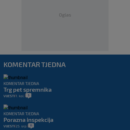
Oglas
KOMENTAR TJEDNA
KOMENTAR TJEDNA
Trg pet spremnika
5
VIJESTI
1. kol.
|
|
KOMENTAR TJEDNA
Porazna inspekcija
11
VIJESTI
25. srp.
|
|