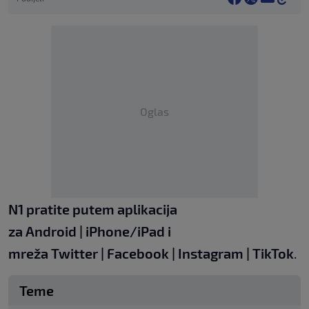
Oglas
N1 pratite putem aplikacija
za
Android
|
iPhone/iPad
i
mreža
Twitter
|
Facebook
|
Instagram
|
TikTok
.
Teme