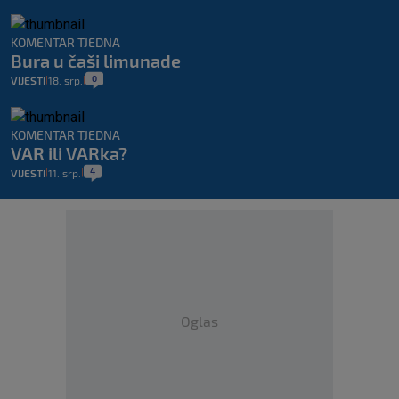
KOMENTAR TJEDNA
Bura u čaši limunade
0
VIJESTI
18. srp.
|
|
KOMENTAR TJEDNA
VAR ili VARka?
4
VIJESTI
11. srp.
|
|
Oglas