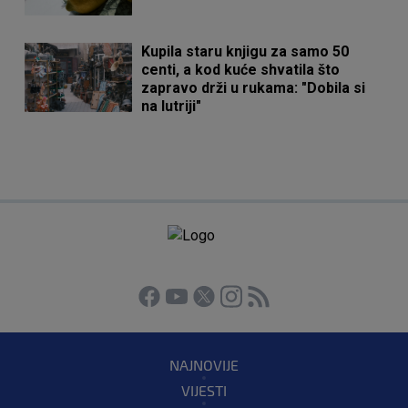
Kupila staru knjigu za samo 50
centi, a kod kuće shvatila što
zapravo drži u rukama: "Dobila si
na lutriji"
NAJNOVIJE
VIJESTI