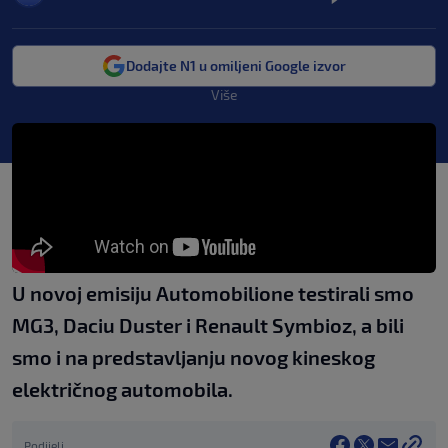
Dodajte N1 u omiljeni Google izvor
Više
U novoj emisiju Automobilione testirali smo
MG3, Daciu Duster i Renault Symbioz, a bili
smo i na predstavljanju novog kineskog
električnog automobila.
Podijeli