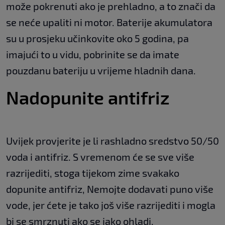
može pokrenuti ako je prehladno, a to znači da
se neće upaliti ni motor. Baterije akumulatora
su u prosjeku učinkovite oko 5 godina, pa
imajući to u vidu, pobrinite se da imate
pouzdanu bateriju u vrijeme hladnih dana.
Nadopunite antifriz
Uvijek provjerite je li rashladno sredstvo 50/50
voda i antifriz. S vremenom će se sve više
razrijediti, stoga tijekom zime svakako
dopunite antifriz, Nemojte dodavati puno više
vode, jer ćete je tako još više razrijediti i mogla
bi se smrznuti ako se jako ohladi.