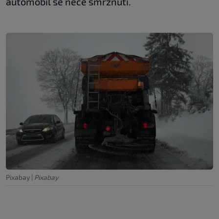
automobil se neće smrznuti.
Pixabay
|
Pixabay