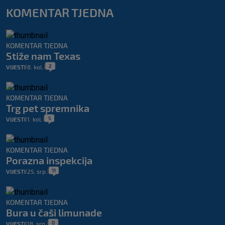
KOMENTAR TJEDNA
KOMENTAR TJEDNA
Stiže nam Texas
2
VIJESTI
8. kol.
|
|
KOMENTAR TJEDNA
Trg pet spremnika
5
VIJESTI
1. kol.
|
|
KOMENTAR TJEDNA
Porazna inspekcija
11
VIJESTI
25. srp.
|
|
KOMENTAR TJEDNA
Bura u čaši limunade
0
VIJESTI
18. srp.
|
|