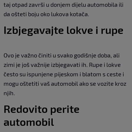
taj otpad završi u donjem dijelu automobila ili
da ošteti boju oko lukova kotača.
Izbjegavajte lokve i rupe
Ovo je važno činiti u svako godišnje doba, ali
zimi je još važnije izbjegavati ih. Rupe i lokve
često su ispunjene pijeskom i blatom s ceste i
mogu oštetiti vaš automobil ako se vozite kroz
njih.
Redovito perite
automobil