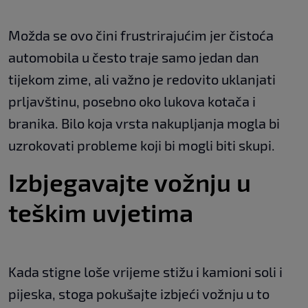
Možda se ovo čini frustrirajućim jer čistoća
automobila u često traje samo jedan dan
tijekom zime, ali važno je redovito uklanjati
prljavštinu, posebno oko lukova kotača i
branika. Bilo koja vrsta nakupljanja mogla bi
uzrokovati probleme koji bi mogli biti skupi.
Izbjegavajte vožnju u
teškim uvjetima
Kada stigne loše vrijeme stižu i kamioni soli i
pijeska, stoga pokušajte izbjeći vožnju u to