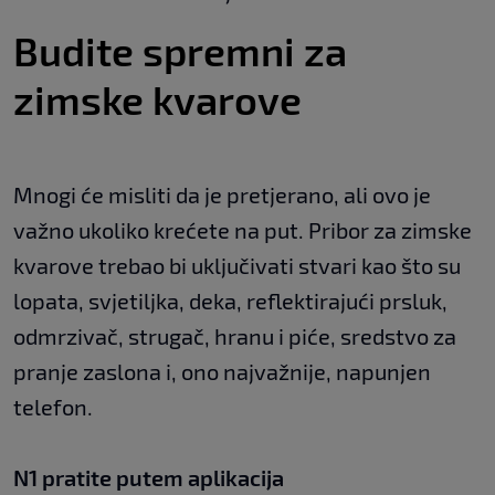
Budite spremni za
zimske kvarove
Mnogi će misliti da je pretjerano, ali ovo je
važno ukoliko krećete na put. Pribor za zimske
kvarove trebao bi uključivati stvari kao što su
lopata, svjetiljka, deka, reflektirajući prsluk,
odmrzivač, strugač, hranu i piće, sredstvo za
pranje zaslona i, ono najvažnije, napunjen
telefon.
N1 pratite putem aplikacija