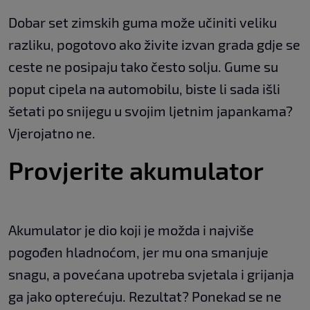
Dobar set zimskih guma može učiniti veliku
razliku, pogotovo ako živite izvan grada gdje se
ceste ne posipaju tako često solju. Gume su
poput cipela na automobilu, biste li sada išli
šetati po snijegu u svojim ljetnim japankama?
Vjerojatno ne.
Provjerite akumulator
Akumulator je dio koji je možda i najviše
pogođen hladnoćom, jer mu ona smanjuje
snagu, a povećana upotreba svjetala i grijanja
ga jako opterećuju. Rezultat? Ponekad se ne