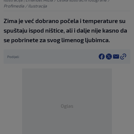
Profimedia / Ilustracija
Zima je već dobrano počela i temperature su
spuštaju ispod ništice, ali i dalje nije kasno da
se pobrinete za svog limenog ljubimca.
Podijeli
Oglas