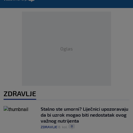
Oglas
ZDRAVLJE
Stalno ste umorni? Liječnici upozoravaju
da bi uzrok mogao biti nedostatak ovog
važnog nutrijenta
0
ZDRAVLJE
8. kol.
|
|