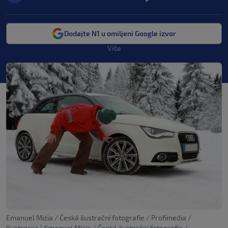
Dodajte N1 u omiljeni Google izvor
Više
Emanuel Mizia / Česká ilustrační fotografie / Profimedia /
Ilustracija
|
Emanuel Mizia / Česká ilustrační fotografie /