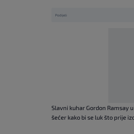
Podijeli
Slavni kuhar Gordon Ramsay u l
šećer kako bi se luk što prije izdi