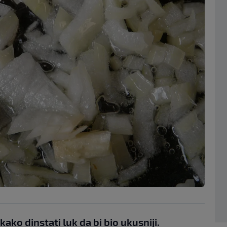
kako dinstati luk da bi bio ukusniji.