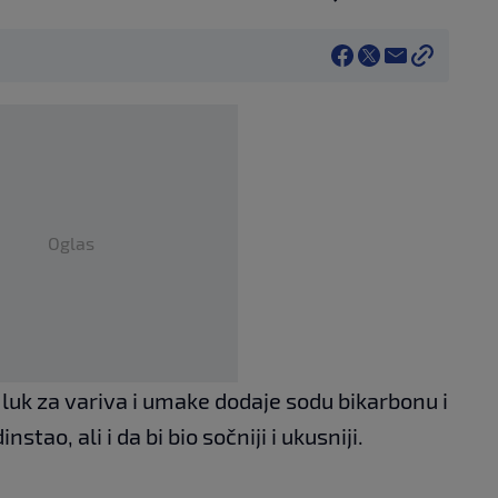
Oglas
uk za variva i umake dodaje sodu bikarbonu i
nstao, ali i da bi bio sočniji i ukusniji.