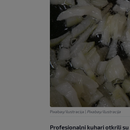
Pixabay/ilustracija
|
Pixabay/ilustracija
Profesionalni kuhari otkrili su 