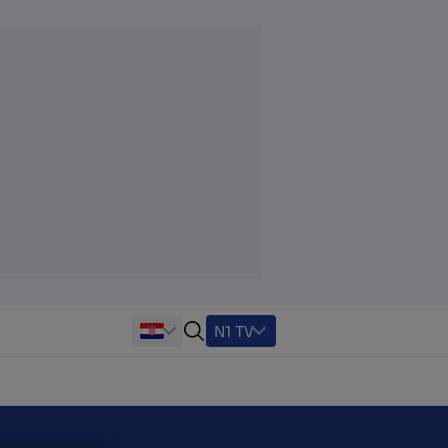
N1 TV