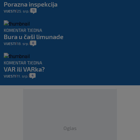
Porazna inspekcija
11
VIJESTI
25. srp.
|
|
KOMENTAR TJEDNA
Bura u čaši limunade
0
VIJESTI
18. srp.
|
|
KOMENTAR TJEDNA
VAR ili VARka?
4
VIJESTI
11. srp.
|
|
Oglas