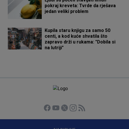
pokraj kreveta: Tvrde da rješava
jedan veliki problem
Kupila staru knjigu za samo 50
centi, a kod kuće shvatila što
zapravo drži u rukama: "Dobila si
na lutriji"