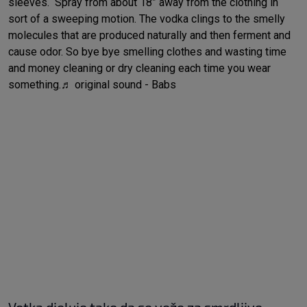
sleeves. Spray from about 18” away from the clothing in
sort of a sweeping motion. The vodka clings to the smelly
molecules that are produced naturally and then ferment and
cause odor. So bye bye smelling clothes and wasting time
and money cleaning or dry cleaning each time you wear
something.
♬ original sound - Babs