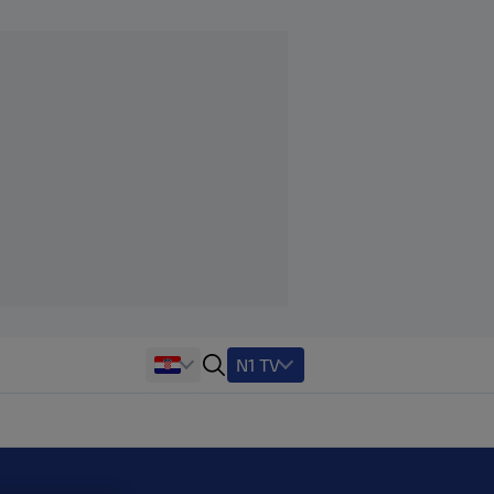
N1 TV