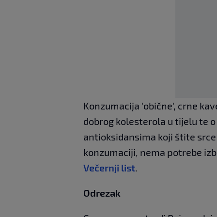
Konzumacija 'obične', crne kav
dobrog kolesterola u tijelu te 
antioksidansima koji štite srce 
konzumaciji, nema potrebe izba
Večernji list
.
Odrezak