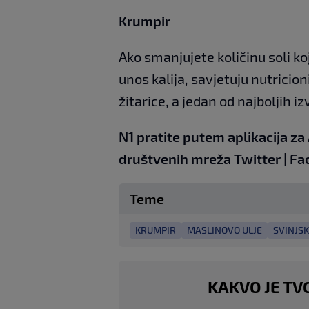
Krumpir
Ako smanjujete količinu soli ko
unos kalija, savjetuju nutricion
žitarice, a jedan od najboljih iz
N1 pratite putem aplikacija za
društvenih mreža
Twitter
|
Fa
Teme
KRUMPIR
MASLINOVO ULJE
SVINJS
KAKVO JE TV