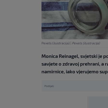
Pexels (ilustracija)
|
Pexels (ilustracija)
Monica Reinagel, svjetski je p
savjete o zdravoj prehrani, a ra
namirnice, iako vjerujemo su
Podijeli