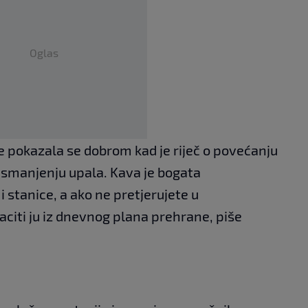
Oglas
e pokazala se dobrom kad je riječ o povećanju
o smanjenju upala. Kava je bogata
i stanice, a ako ne pretjerujete u
citi ju iz dnevnog plana prehrane, piše