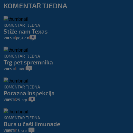
KOMENTAR TJEDNA
KOMENTAR TJEDNA
Stiže nam Texas
0
VIJESTI
prije 2 h
|
|
KOMENTAR TJEDNA
Trg pet spremnika
5
VIJESTI
1. kol.
|
|
KOMENTAR TJEDNA
Porazna inspekcija
11
VIJESTI
25. srp.
|
|
KOMENTAR TJEDNA
Bura u čaši limunade
0
VIJESTI
18. srp.
|
|