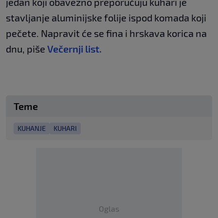
jedan koji obavezno preporučuju kuhari je
stavljanje aluminijske folije ispod komada koji
pečete. Napravit će se fina i hrskava korica na
dnu, piše
Večernji list.
Teme
KUHANJE
KUHARI
Oglas