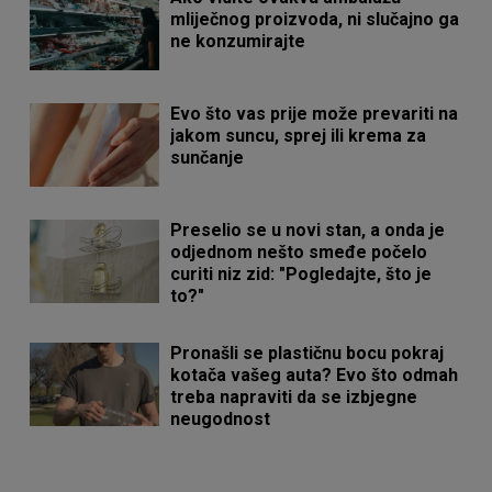
mliječnog proizvoda, ni slučajno ga
ne konzumirajte
Evo što vas prije može prevariti na
jakom suncu, sprej ili krema za
sunčanje
Preselio se u novi stan, a onda je
odjednom nešto smeđe počelo
curiti niz zid: "Pogledajte, što je
to?"
Pronašli se plastičnu bocu pokraj
kotača vašeg auta? Evo što odmah
treba napraviti da se izbjegne
neugodnost