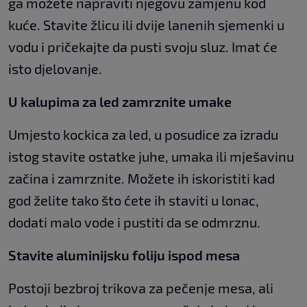
ga možete napraviti njegovu zamjenu kod
kuće. Stavite žlicu ili dvije lanenih sjemenki u
vodu i pričekajte da pusti svoju sluz. Imat će
isto djelovanje.
U kalupima za led zamrznite umake
Umjesto kockica za led, u posudice za izradu
istog stavite ostatke juhe, umaka ili mješavinu
začina i zamrznite. Možete ih iskoristiti kad
god želite tako što ćete ih staviti u lonac,
dodati malo vode i pustiti da se odmrznu.
Stavite aluminijsku foliju ispod mesa
Postoji bezbroj trikova za pečenje mesa, ali