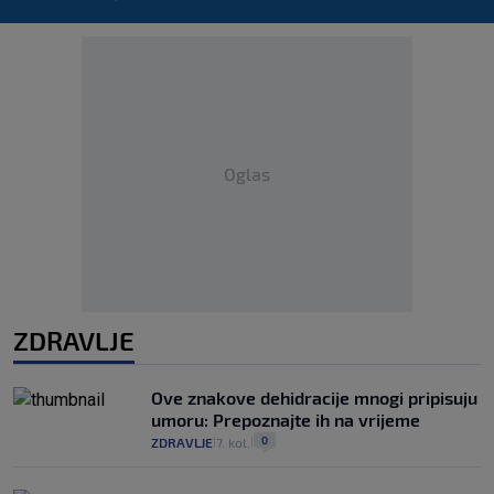
Oglas
ZDRAVLJE
Ove znakove dehidracije mnogi pripisuju
umoru: Prepoznajte ih na vrijeme
0
ZDRAVLJE
7. kol.
|
|