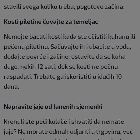
stavili svega koliko treba, pogotovo začina.
Kosti piletine čuvajte za temeljac
Nemojte bacati kosti kada ste očistili kuhanu ili
pečenu piletinu. Sačuvajte ih i ubacite u vodu,
dodajte povrće i začine, ostavite da se kuha
dugo, nekih 12 sati, dok se kosti ne počnu
raspadati. Trebate ga iskoristiti u idućih 10
dana.
Napravite jaje od lanenih sjemenki
Krenuli ste peći kolače i shvatili da nemate
jaje? Ne morate odmah odjuriti u trgovinu, već