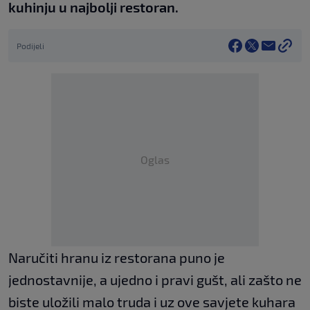
kuhinju u najbolji restoran.
Podijeli
Oglas
Naručiti hranu iz restorana puno je
jednostavnije, a ujedno i pravi gušt, ali zašto ne
biste uložili malo truda i uz ove savjete kuhara