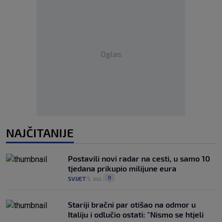
Oglas
NAJČITANIJE
Postavili novi radar na cesti, u samo 10
tjedana prikupio milijune eura
0
SVIJET
5. kol.
|
|
Stariji bračni par otišao na odmor u
Italiju i odlučio ostati: "Nismo se htjeli