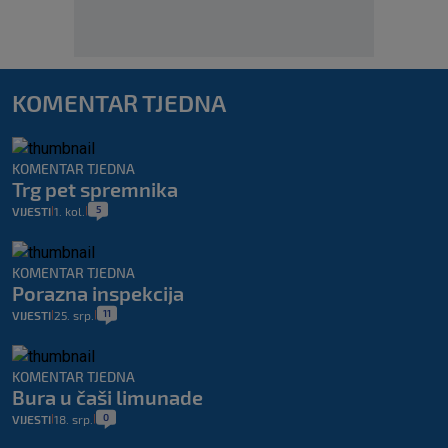
KOMENTAR TJEDNA
KOMENTAR TJEDNA
Trg pet spremnika
5
VIJESTI
1. kol.
|
|
KOMENTAR TJEDNA
Porazna inspekcija
11
VIJESTI
25. srp.
|
|
KOMENTAR TJEDNA
Bura u čaši limunade
0
VIJESTI
18. srp.
|
|