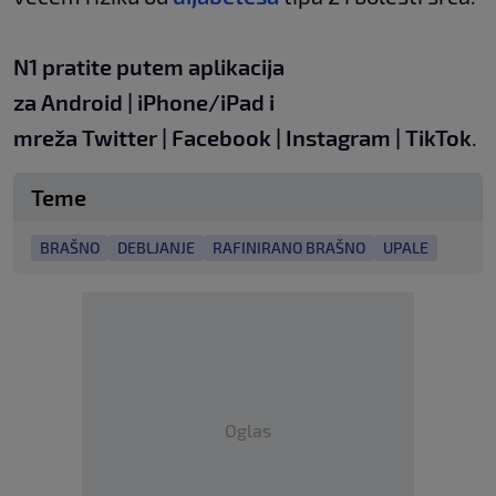
N1 pratite putem aplikacija
za
Android
|
iPhone/iPad
i
mreža
Twitter
|
Facebook
|
Instagram
|
TikTok
.
Teme
BRAŠNO
DEBLJANJE
RAFINIRANO BRAŠNO
UPALE
Oglas