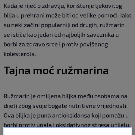
Kada je riječ o zdravlju, korištenje ljekovitog
bilja u prehrani može biti od velike pomoći. Iako
su neki začini popularniji od drugih, ružmarin
se ističe kao jedan od najboljih saveznika u
borbi za zdravo srce i protiv povišenog
kolesterola.
Tajna moć ružmarina
Ružmarin je omiljena biljka među osobama na
dijeti zbog svoje bogate nutritivne vrijednosti.
Ova biljka je puna antioksidansa koji pomažu u
borbi protiv upala i oksidativnog stresa u tijelu.