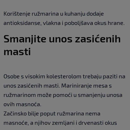
Korištenje ružmarina u kuhanju dodaje
antioksidanse, vlakna i poboljšava okus hrane.
Smanjite unos zasićenih
masti
Osobe s visokim kolesterolom trebaju paziti na
unos zasićenih masti. Mariniranje mesa s
ružmarinom može pomoći u smanjenju unosa
ovih masnoća.
Začinsko bilje poput ružmarina nema
masnoće, a njihov zemljani i drvenasti okus