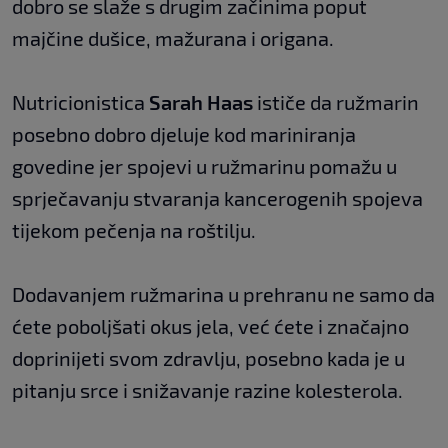
dobro se slaže s drugim začinima poput
majčine dušice, mažurana i origana.
Nutricionistica
Sarah Haas
ističe da ružmarin
posebno dobro djeluje kod mariniranja
govedine jer spojevi u ružmarinu pomažu u
sprječavanju stvaranja kancerogenih spojeva
tijekom pečenja na roštilju.
Dodavanjem ružmarina u prehranu ne samo da
ćete poboljšati okus jela, već ćete i značajno
doprinijeti svom zdravlju, posebno kada je u
pitanju srce i snižavanje razine kolesterola.