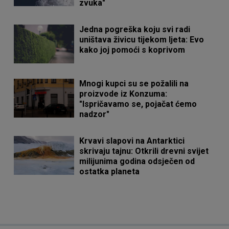
zvuka"
Jedna pogreška koju svi radi
uništava živicu tijekom ljeta: Evo
kako joj pomoći s koprivom
Mnogi kupci su se požalili na
proizvode iz Konzuma:
"Ispričavamo se, pojačat ćemo
nadzor"
Krvavi slapovi na Antarktici
skrivaju tajnu: Otkrili drevni svijet
milijunima godina odsječen od
ostatka planeta