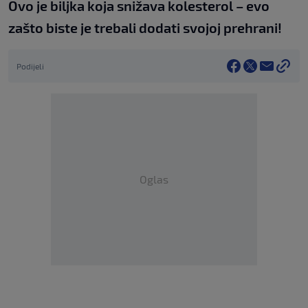
Ovo je biljka koja snižava kolesterol – evo
zašto biste je trebali dodati svojoj prehrani!
Podijeli
Oglas