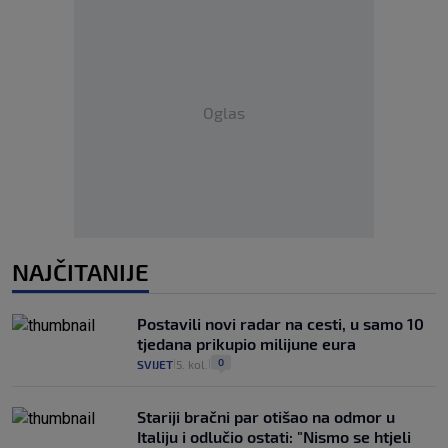
Oglas
NAJČITANIJE
Postavili novi radar na cesti, u samo 10
tjedana prikupio milijune eura
0
SVIJET
5. kol.
|
|
Stariji bračni par otišao na odmor u
Italiju i odlučio ostati: "Nismo se htjeli