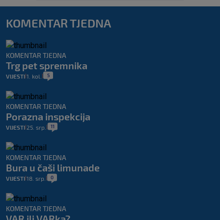
KOMENTAR TJEDNA
KOMENTAR TJEDNA
Trg pet spremnika
5
VIJESTI
1. kol.
|
|
KOMENTAR TJEDNA
Porazna inspekcija
11
VIJESTI
25. srp.
|
|
KOMENTAR TJEDNA
Bura u čaši limunade
0
VIJESTI
18. srp.
|
|
KOMENTAR TJEDNA
VAR ili VARka?