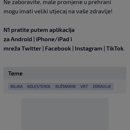
Ne zaboravite, male promjene u prehrani
mogu imati veliki utjecaj na vaše zdravlje!
N1 pratite putem aplikacija
za
Android
|
iPhone/iPad
i
mreža
Twitter
|
Facebook
|
Instagram
|
TikTok
.
Teme
BILJKA
KOLESTEROL
RUŽMARIN
VRT
ZDRAVLJE