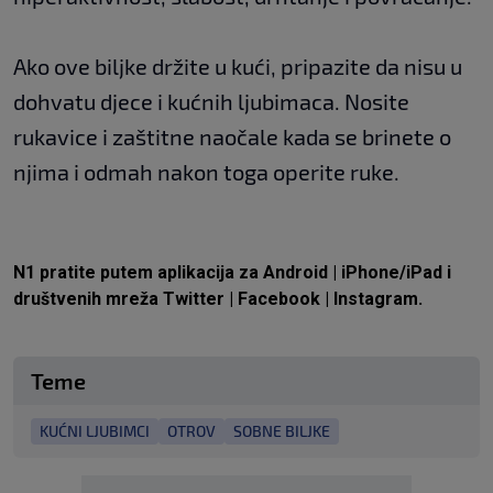
Ako ove biljke držite u kući, pripazite da nisu u
dohvatu djece i kućnih ljubimaca. Nosite
rukavice i zaštitne naočale kada se brinete o
njima i odmah nakon toga operite ruke.
N1 pratite putem aplikacija za
Android
|
iPhone/iPad
i
društvenih mreža
Twitter
|
Facebook
|
Instagram.
Teme
KUĆNI LJUBIMCI
OTROV
SOBNE BILJKE