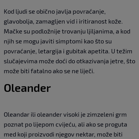
Kod ljudi se obično javlja povraćanje,
glavobolja, zamagljen vid i iritiranost kože.
Mačke su podložnije trovanju ljiljanima, a kod
njih se mogu javiti simptomi kao što su
povraćanje, letargija i gubitak apetita. U težim
slučajevima može doći do otkazivanja jetre, što
može biti fatalno ako se ne liječi.
Oleander
Oleandar ili oleander visoki je zimzeleni grm
poznat po lijepom cvijeću, ali ako se proguta
med koji proizvodi njegov nektar, može biti