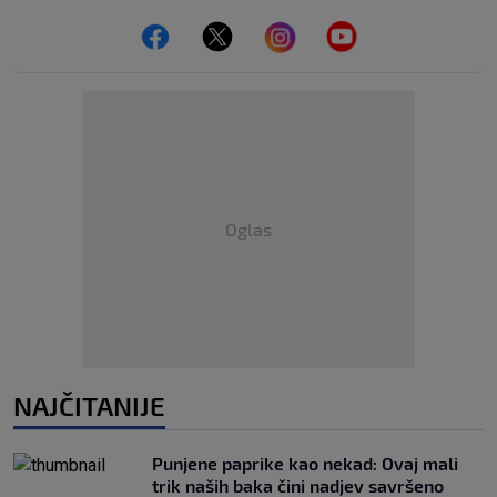
Oglas
NAJČITANIJE
Punjene paprike kao nekad: Ovaj mali
trik naših baka čini nadjev savršeno