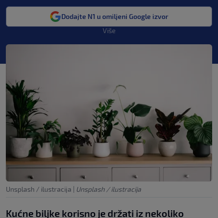
Dodajte N1 u omiljeni Google izvor
Više
Unsplash / ilustracija
|
Unsplash / ilustracija
Kućne biljke korisno je držati iz nekoliko