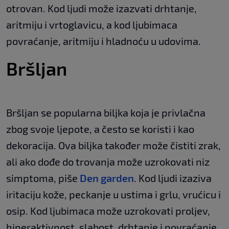
otrovan. Kod ljudi može izazvati drhtanje,
aritmiju i vrtoglavicu, a kod ljubimaca
povraćanje, aritmiju i hladnoću u udovima.
Bršljan
Bršljan se popularna biljka koja je privlačna
zbog svoje ljepote, a često se koristi i kao
dekoracija. Ova biljka također može čistiti zrak,
ali ako dođe do trovanja može uzrokovati niz
simptoma, piše
Den garden
. Kod ljudi izaziva
iritaciju kože, peckanje u ustima i grlu, vrućicu i
osip. Kod ljubimaca može uzrokovati proljev,
hiperaktivnost, slabost, drhtanje i povraćanje.