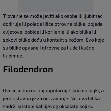
Trovanje se može javiti ako osoba ili ljubimac
dodiruje ili pojede lišće otrovne biljke, pojede
cvjetove, bobice ili korijenje ili ako biljka ili
sokovi biljke dođu u kontakt s kožom. Evo koje
su biljke opasne i otrovne za ljude i kućne
ljubimce.
Filodendron
Ovo je jedna od najpopularnijih kućnih biljki, a
jednostavna je za održavanje. No, ova biljka
sadrži kristale kalcijevog oksalata koji su