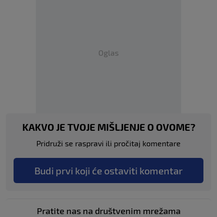
Oglas
KAKVO JE TVOJE MIŠLJENJE O OVOME?
Pridruži se raspravi ili pročitaj komentare
Budi prvi koji će ostaviti komentar
Pratite nas na društvenim mrežama