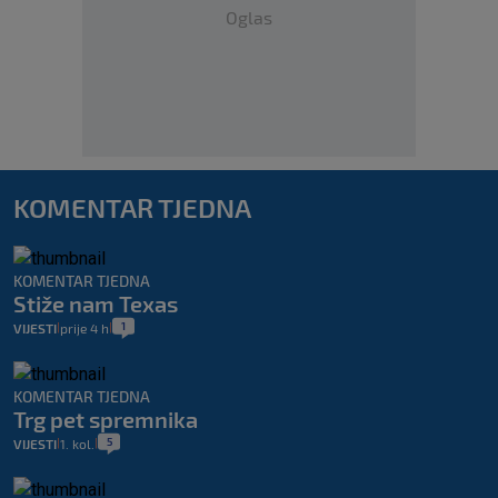
Oglas
KOMENTAR TJEDNA
KOMENTAR TJEDNA
Stiže nam Texas
1
VIJESTI
prije 4 h
|
|
KOMENTAR TJEDNA
Trg pet spremnika
5
VIJESTI
1. kol.
|
|