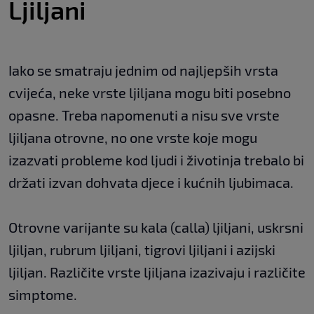
Ljiljani
Iako se smatraju jednim od najljepših vrsta
cvijeća, neke vrste ljiljana mogu biti posebno
opasne. Treba napomenuti a nisu sve vrste
ljiljana otrovne, no one vrste koje mogu
izazvati probleme kod ljudi i životinja trebalo bi
držati izvan dohvata djece i kućnih ljubimaca.
Otrovne varijante su kala (calla) ljiljani, uskrsni
ljiljan, rubrum ljiljani, tigrovi ljiljani i azijski
ljiljan. Različite vrste ljiljana izazivaju i različite
simptome.