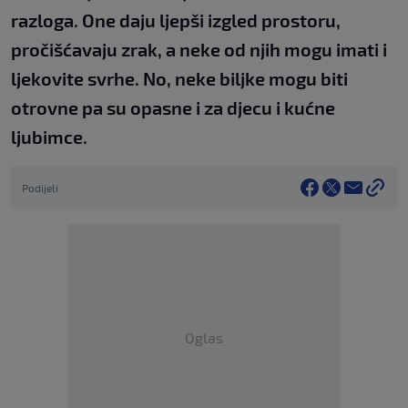
razloga. One daju ljepši izgled prostoru,
pročišćavaju zrak, a neke od njih mogu imati i
ljekovite svrhe. No, neke biljke mogu biti
otrovne pa su opasne i za djecu i kućne
ljubimce.
Podijeli
Oglas