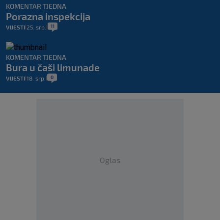
KOMENTAR TJEDNA
Porazna inspekcija
11
VIJESTI
25. srp.
|
|
KOMENTAR TJEDNA
Bura u čaši limunade
0
VIJESTI
18. srp.
|
|
Oglas