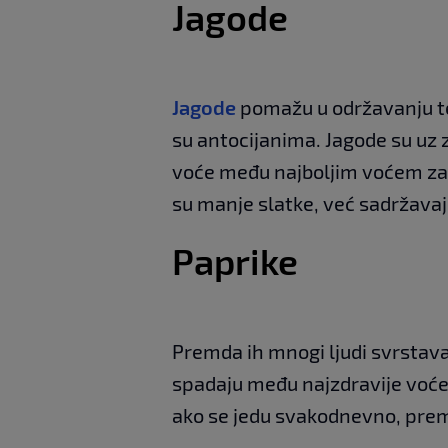
Jagode
Jagode
pomažu u održavanju tež
su antocijanima. Jagode su uz 
voće među najboljim voćem za 
su manje slatke, već sadržavaj
Paprike
Premda ih mnogi ljudi svrstava
spadaju među najzdravije voće
ako se jedu svakodnevno, prem