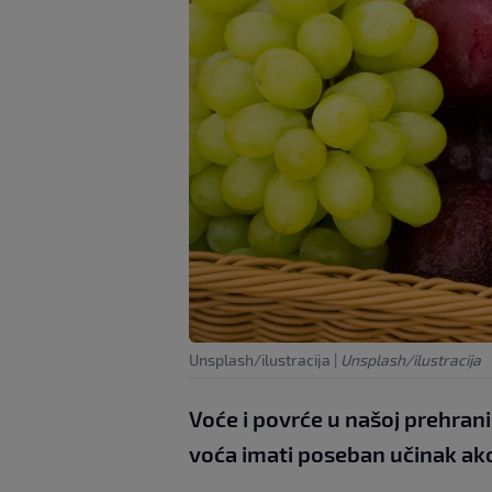
Unsplash/ilustracija
|
Unsplash/ilustracija
Voće i povrće u našoj prehran
voća imati poseban učinak ako