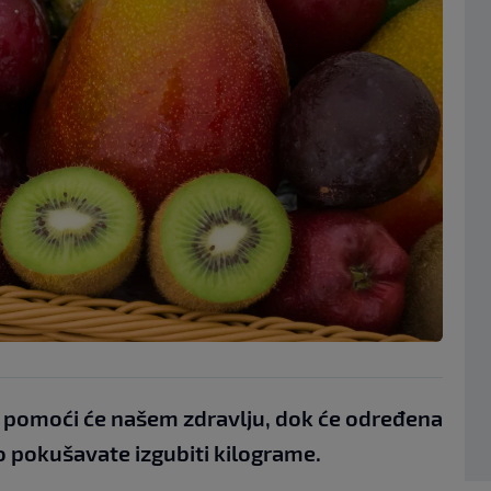
i pomoći će našem zdravlju, dok će određena
 pokušavate izgubiti kilograme.