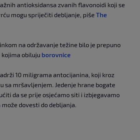
snažnih antioksidansa zvanih flavonoidi koji se
ću mogu spriječiti debljanje, piše
The
inkom na održavanje težine bilo je prepuno
 kojima obiluju
borovnice
adrži 10 miligrama antocijanina, koji kroz
žu sa mršavljenjem. Jedenje hrane bogate
ti da se prije osjećamo siti i izbjegavamo
 može dovesti do debljanja.