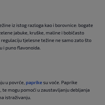
ine iz istog razloga kao i borovnice: bogate
zelene jabuke, kruške, maline i bobičasto
regulaciju tjelesne težine ne samo zato što
u i puno flavonoida.
ju u povrće,
paprike
su voće. Paprike
, te mogu pomoći u zaustavljanju debljanja
a istraživanju.