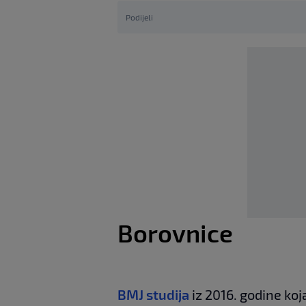
Podijeli
Borovnice
BMJ studija
iz 2016. godine ko