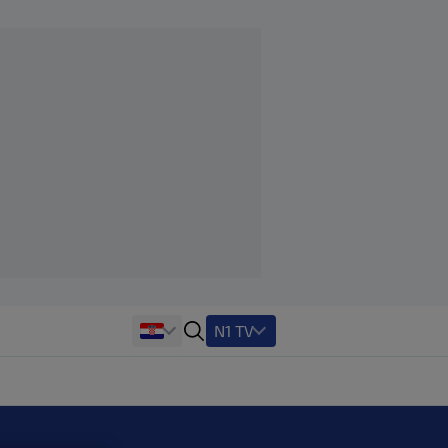
N1 TV