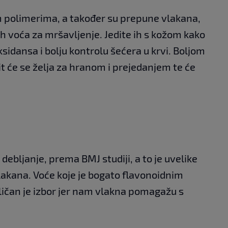
 polimerima, a također su prepune vlakana,
jih voća za mršavljenje. Jedite ih s kožom kako
ksidansa i bolju kontrolu šećera u krvi. Boljom
t će se želja za hranom i prejedanjem te će
debljanje, prema BMJ studiji, a to je uvelike
lakana. Voće koje je bogato flavonoidnim
ličan je izbor jer nam vlakna pomagažu s