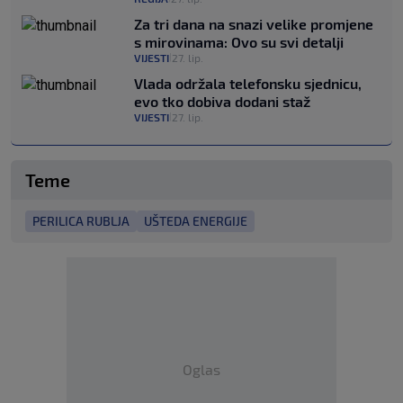
Za tri dana na snazi velike promjene
s mirovinama: Ovo su svi detalji
VIJESTI
27. lip.
|
Vlada održala telefonsku sjednicu,
evo tko dobiva dodani staž
VIJESTI
27. lip.
|
Teme
PERILICA RUBLJA
UŠTEDA ENERGIJE
Oglas