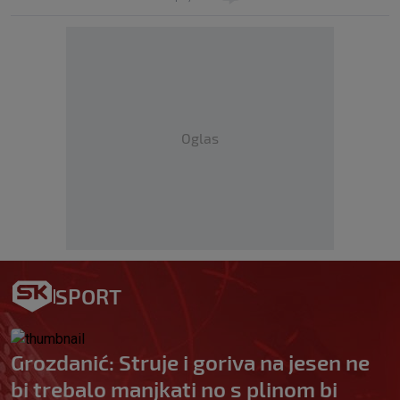
Oglas
SPORT
Grozdanić: Struje i goriva na jesen ne
bi trebalo manjkati no s plinom bi