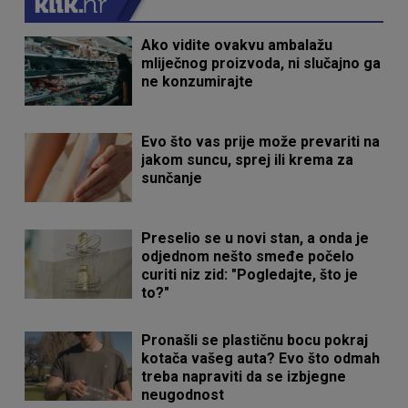
Ako vidite ovakvu ambalažu
mliječnog proizvoda, ni slučajno ga
ne konzumirajte
Evo što vas prije može prevariti na
jakom suncu, sprej ili krema za
sunčanje
Preselio se u novi stan, a onda je
odjednom nešto smeđe počelo
curiti niz zid: "Pogledajte, što je
to?"
Pronašli se plastičnu bocu pokraj
kotača vašeg auta? Evo što odmah
treba napraviti da se izbjegne
neugodnost