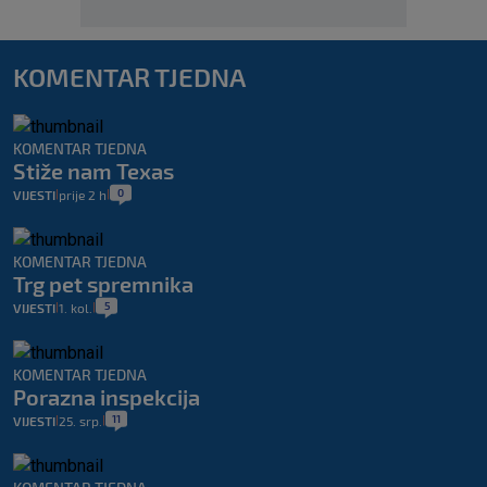
KOMENTAR TJEDNA
KOMENTAR TJEDNA
Stiže nam Texas
0
VIJESTI
prije 2 h
|
|
KOMENTAR TJEDNA
Trg pet spremnika
5
VIJESTI
1. kol.
|
|
KOMENTAR TJEDNA
Porazna inspekcija
11
VIJESTI
25. srp.
|
|