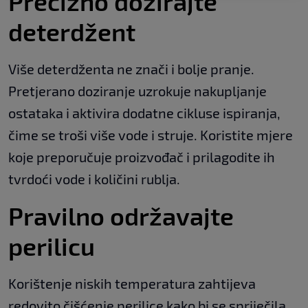
Precizno dozirajte
deterdžent
Više deterdženta ne znači i bolje pranje.
Pretjerano doziranje uzrokuje nakupljanje
ostataka i aktivira dodatne cikluse ispiranja,
čime se troši više vode i struje. Koristite mjere
koje preporučuje proizvođač i prilagodite ih
tvrdoći vode i količini rublja.
Pravilno održavajte
perilicu
Korištenje niskih temperatura zahtijeva
redovito čišćenje perilice kako bi se spriječila