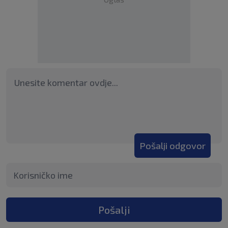
Pošalji odgovor
Pošalji