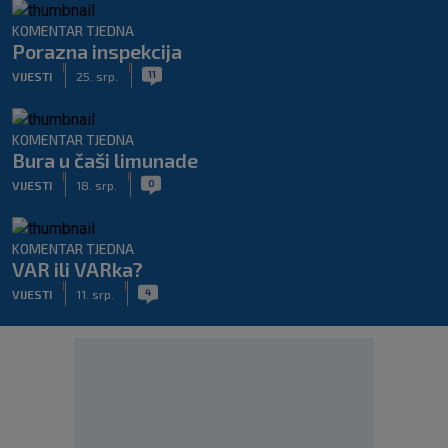
KOMENTAR TJEDNA
Porazna inspekcija
|
|
11
VIJESTI
25. srp.
KOMENTAR TJEDNA
Bura u čaši limunade
|
|
0
VIJESTI
18. srp.
KOMENTAR TJEDNA
VAR ili VARka?
|
|
4
VIJESTI
11. srp.