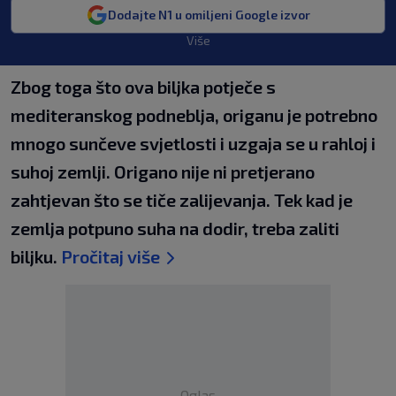
Dodajte N1 u omiljeni Google izvor
Više
Zbog toga što ova biljka potječe s
mediteranskog podneblja, origanu je potrebno
mnogo sunčeve svjetlosti i uzgaja se u rahloj i
suhoj zemlji. Origano nije ni pretjerano
zahtjevan što se tiče zalijevanja. Tek kad je
zemlja potpuno suha na dodir, treba zaliti
biljku.
Pročitaj više
Oglas