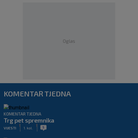
Oglas
KOMENTAR TJEDNA
KOMENTAR TJEDNA
Trg pet spremnika
|
|
5
VIJESTI
1. kol.