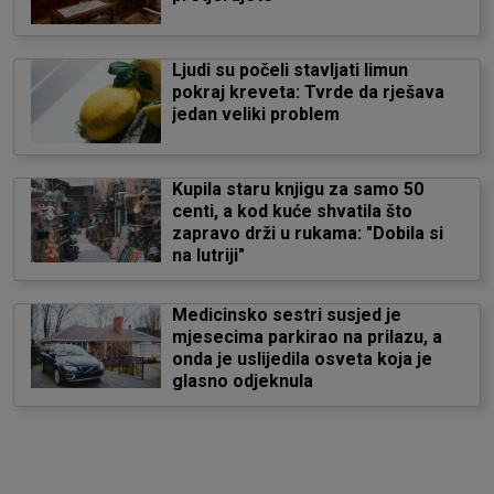
Ljudi su počeli stavljati limun
pokraj kreveta: Tvrde da rješava
jedan veliki problem
Kupila staru knjigu za samo 50
centi, a kod kuće shvatila što
zapravo drži u rukama: "Dobila si
na lutriji"
Medicinsko sestri susjed je
mjesecima parkirao na prilazu, a
onda je uslijedila osveta koja je
glasno odjeknula