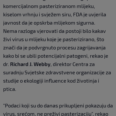
komercijalnom pasteriziranom mlijeku,
kiselom vrhnju i svježem siru, FDA je uvjerila
javnost da je opskrba mlijekom sigurna.
Nema razloga vjerovati da postoji bilo kakav
živi virus u mlijeku koje je pasterizirano, što
znači da je podvrgnuto procesu zagrijavanja
kako bi se ubili potencijalni patogeni, rekao je
dr.
Richard J. Webby
, direktor Centra za
suradnju Svjetske zdravstvene organizacije za
studije o ekologiji influence kod životinja i
ptica.
"Podaci koji su do danas prikupljeni pokazuju da
virus, srećom, ne preživi pasterizaciju", rekao