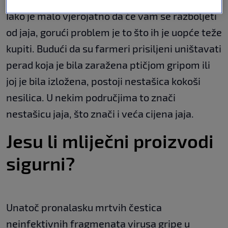
Iako je malo vjerojatno da će vam se razboljeti
od jaja, gorući problem je to što ih je uopće teže
kupiti. Budući da su farmeri prisiljeni uništavati
perad koja je bila zaražena ptičjom gripom ili
joj je bila izložena, postoji nestašica kokoši
nesilica. U nekim područjima to znači
nestašicu jaja, što znači i veća cijena jaja.
Jesu li mliječni proizvodi
sigurni?
Unatoč pronalasku mrtvih čestica
neinfektivnih fragmenata virusa gripe u