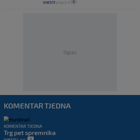
0
VIJESTI
prije 2 h
|
|
Oglas
KOMENTAR TJEDNA
KOMENTAR TJEDNA
Trg pet spremnika
5
VIJESTI
1. kol.
|
|