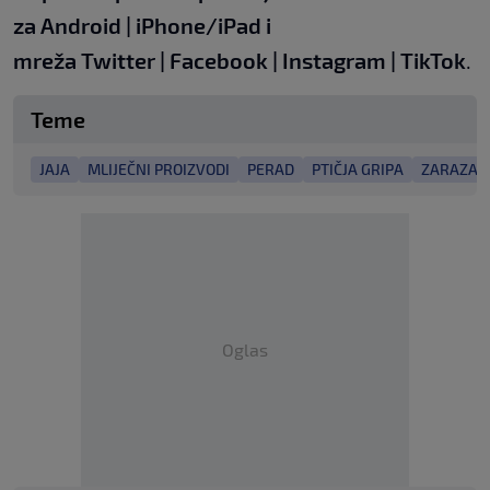
za
Android
|
iPhone/iPad
i
mreža
Twitter
|
Facebook
|
Instagram
|
TikTok
.
Teme
JAJA
MLIJEČNI PROIZVODI
PERAD
PTIČJA GRIPA
ZARAZA
Oglas