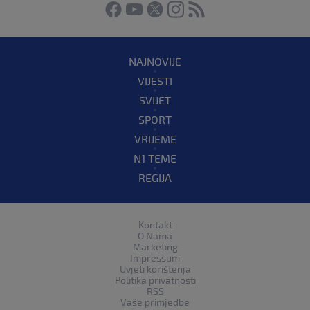
NAJNOVIJE
VIJESTI
SVIJET
SPORT
VRIJEME
N1 TEME
REGIJA
Kontakt
O Nama
Marketing
Impressum
Uvjeti korištenja
Politika privatnosti
RSS
Vaše primjedbe