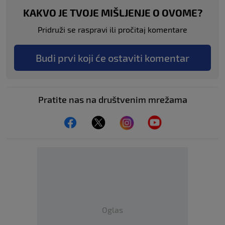
KAKVO JE TVOJE MIŠLJENJE O OVOME?
Pridruži se raspravi ili pročitaj komentare
Budi prvi koji će ostaviti komentar
Pratite nas na društvenim mrežama
Oglas