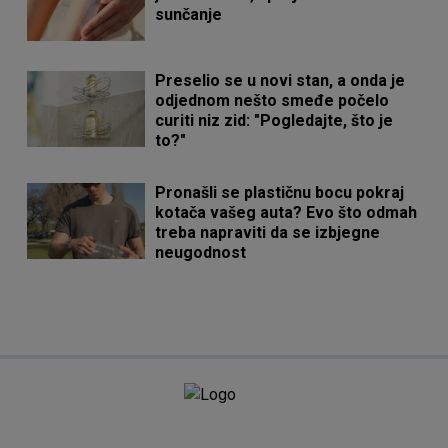
sunčanje
Preselio se u novi stan, a onda je
odjednom nešto smeđe počelo
curiti niz zid: "Pogledajte, što je
to?"
Pronašli se plastičnu bocu pokraj
kotača vašeg auta? Evo što odmah
treba napraviti da se izbjegne
neugodnost