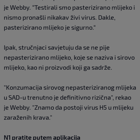
je Webby. “Testirali smo pasterizirano mlijeko i
nismo pronašli nikakav živi virus. Dakle,
pasterizirano mlijeko je sigurno.“
Ipak, stručnjaci savjetuju da se ne pije
nepasterizirano mlijeko, koje se naziva i sirovo
mlijeko, kao ni proizvodi koji ga sadrže.
"Konzumacija sirovog nepasteriziranog mlijeka
u SAD-u trenutno je definitivno rizična", rekao
je Webby. "Znamo da postoji virus H5 u mlijeku
zaraženih krava."
N1 pratite putem aplikacija