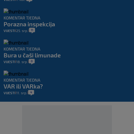
KOMENTAR TJEDNA
Porazna inspekcija
11
VIJESTI
25. srp.
|
|
KOMENTAR TJEDNA
Bura u čaši limunade
0
VIJESTI
18. srp.
|
|
KOMENTAR TJEDNA
VAR ili VARka?
4
VIJESTI
11. srp.
|
|