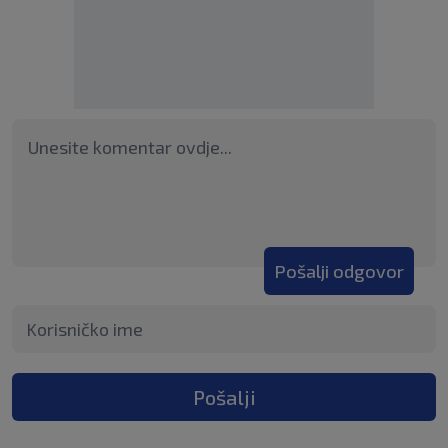
Pošalji odgovor
Pošalji