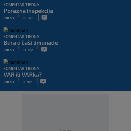
KOMENTAR TJEDNA
Porazna inspekcija
|
|
11
VIJESTI
25. srp.
KOMENTAR TJEDNA
Bura u čaši limunade
|
|
0
VIJESTI
18. srp.
KOMENTAR TJEDNA
VAR ili VARka?
|
|
4
VIJESTI
11. srp.
Oglas