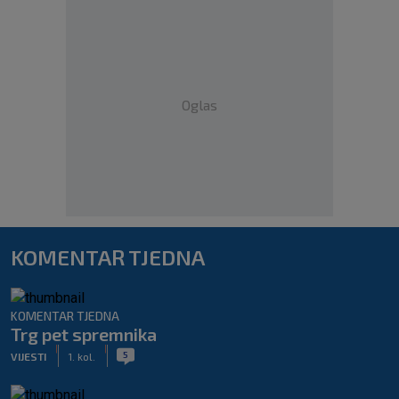
Oglas
KOMENTAR TJEDNA
KOMENTAR TJEDNA
Trg pet spremnika
|
|
5
VIJESTI
1. kol.