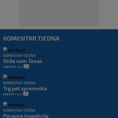
KOMENTAR TJEDNA
KOMENTAR TJEDNA
Stiže nam Texas
2
VIJESTI
8. kol.
|
|
KOMENTAR TJEDNA
Trg pet spremnika
5
VIJESTI
1. kol.
|
|
KOMENTAR TJEDNA
Porazna inspekcija