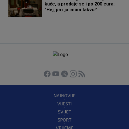
kuće, a prodaje se i po 200 eura:
"Hej, pa i ja imam takvu!"
NAJNOVIJE
VIJESTI
SVIJET
SPORT
VRIJEME