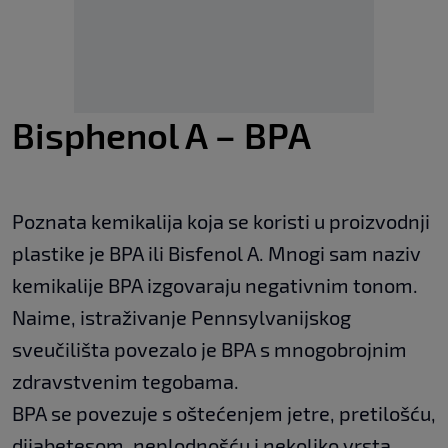
Bisphenol A – BPA
Poznata kemikalija koja se koristi u proizvodnji
plastike je BPA ili Bisfenol A. Mnogi sam naziv
kemikalije BPA izgovaraju negativnim tonom.
Naime, istraživanje Pennsylvanijskog
sveučilišta povezalo je BPA s mnogobrojnim
zdravstvenim tegobama.
BPA se povezuje s oštećenjem jetre, pretilošću,
dijabetesom, neplodnošću i nekoliko vrsta