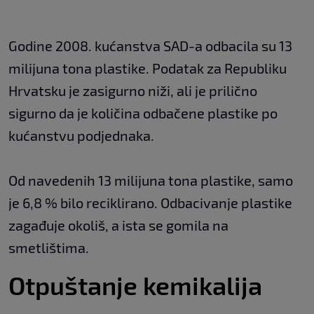
Godine 2008. kućanstva SAD-a odbacila su 13
milijuna tona plastike. Podatak za Republiku
Hrvatsku je zasigurno niži, ali je prilično
sigurno da je količina odbačene plastike po
kućanstvu podjednaka.
Od navedenih 13 milijuna tona plastike, samo
je 6,8 % bilo reciklirano. Odbacivanje plastike
zagađuje okoliš, a ista se gomila na
smetlištima.
Otpuštanje kemikalija