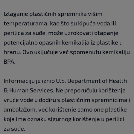
Izlaganje plastičnih spremnika višim
temperaturama, kao što su kipuća voda ili
perilica za suđe, može uzrokovati otapanje
potencijalno opasnih kemikalija iz plastike u
hranu. Ovo uključuje već spomenutu kemikaliju
BPA.
Informaciju je iznio U.S. Department of Health
& Human Services. Ne preporučuju korištenje
vruće vode u dodiru s plastičnim spremnicima i
ambalažom, već korištenje samo one plastike
koja ima oznaku sigurnog korištenja u perilici
za suđe.