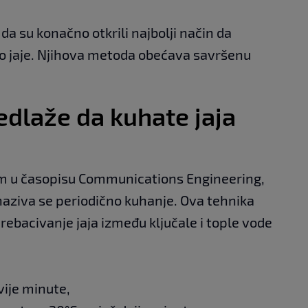
a su konačno otkrili najbolji način da
o jaje. Njihova metoda obećava savršenu
dlaže da kuhate jaja
om u časopisu Communications Engineering,
 naziva se periodično kuhanje. Ova tehnika
ebacivanje jaja između ključale i tople vode
vije minute,