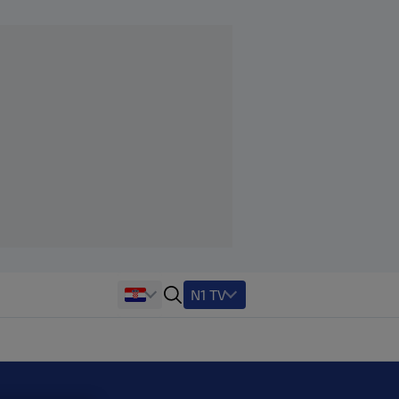
N1 TV