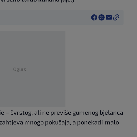
Oglas
je – čvrstog, ali ne previše gumenog bjelanca
zahtjeva mnogo pokušaja, a ponekad i malo