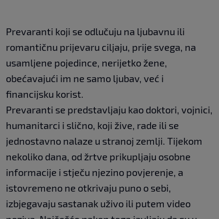
Prevaranti koji se odlučuju na ljubavnu ili
romantičnu prijevaru ciljaju, prije svega, na
usamljene pojedince, nerijetko žene,
obećavajući im ne samo ljubav, već i
financijsku korist.
Prevaranti se predstavljaju kao doktori, vojnici,
humanitarci i slično, koji žive, rade ili se
jednostavno nalaze u stranoj zemlji. Tijekom
nekoliko dana, od žrtve prikupljaju osobne
informacije i stječu njezino povjerenje, a
istovremeno ne otkrivaju puno o sebi,
izbjegavaju sastanak uživo ili putem video
poziva. Najčešće nakon toga javljaju da su u