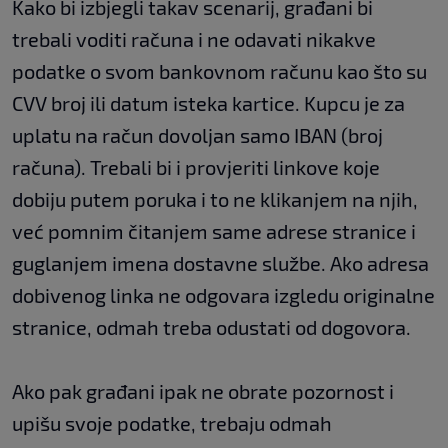
Kako bi izbjegli takav scenarij, građani bi
trebali voditi računa i ne odavati nikakve
podatke o svom bankovnom računu kao što su
CVV broj ili datum isteka kartice. Kupcu je za
uplatu na račun dovoljan samo IBAN (broj
računa). Trebali bi i provjeriti linkove koje
dobiju putem poruka i to ne klikanjem na njih,
već pomnim čitanjem same adrese stranice i
guglanjem imena dostavne službe. Ako adresa
dobivenog linka ne odgovara izgledu originalne
stranice, odmah treba odustati od dogovora.
Ako pak građani ipak ne obrate pozornost i
upišu svoje podatke, trebaju odmah