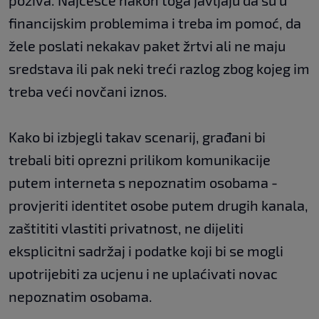
financijskim problemima i treba im pomoć, da
žele poslati nekakav paket žrtvi ali ne maju
sredstava ili pak neki treći razlog zbog kojeg im
treba veći novčani iznos.
Kako bi izbjegli takav scenarij, građani bi
trebali biti oprezni prilikom komunikacije
putem interneta s nepoznatim osobama -
provjeriti identitet osobe putem drugih kanala,
zaštititi vlastiti privatnost, ne dijeliti
eksplicitni sadržaj i podatke koji bi se mogli
upotrijebiti za ucjenu i ne uplaćivati novac
nepoznatim osobama.