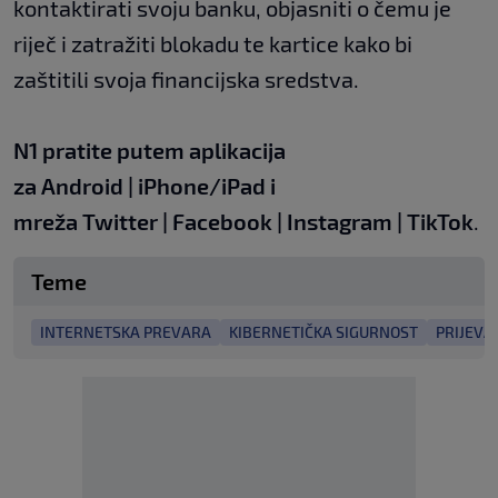
kontaktirati svoju banku, objasniti o čemu je
riječ i zatražiti blokadu te kartice kako bi
zaštitili svoja financijska sredstva.
N1 pratite putem aplikacija
za
Android
|
iPhone/iPad
i
mreža
Twitter
|
Facebook
|
Instagram
|
TikTok
.
Teme
INTERNETSKA PREVARA
KIBERNETIČKA SIGURNOST
PRIJEVA