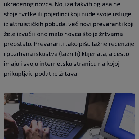
ukradenog novca. No, iza takvih oglasa ne
stoje tvrtke ili pojedinci koji nude svoje usluge
iz altruističkih pobuda, već novi prevaranti koji
žele izvući i ono malo novca što je žrtvama
preostalo. Prevaranti tako pišu lažne recenzije
i pozitivna iskustva (lažnih) klijenata, a često
imaju i svoju internetsku stranicu na kojoj
prikupljaju podatke žrtava.