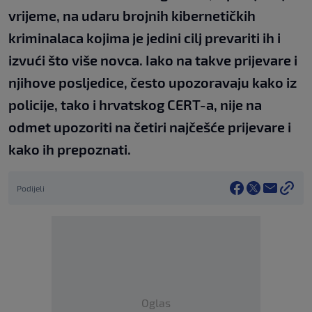
vrijeme, na udaru brojnih kibernetičkih
kriminalaca kojima je jedini cilj prevariti ih i
izvući što više novca. Iako na takve prijevare i
njihove posljedice, često upozoravaju kako iz
policije, tako i hrvatskog CERT-a, nije na
odmet upozoriti na četiri najčešće prijevare i
kako ih prepoznati.
Podijeli
Oglas