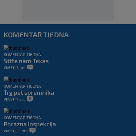
KOMENTAR TJEDNA
KOMENTAR TJEDNA
Stiže nam Texas
2
VIJESTI
8. kol.
|
|
KOMENTAR TJEDNA
Trg pet spremnika
5
VIJESTI
1. kol.
|
|
KOMENTAR TJEDNA
Porazna inspekcija
11
VIJESTI
25. srp.
|
|