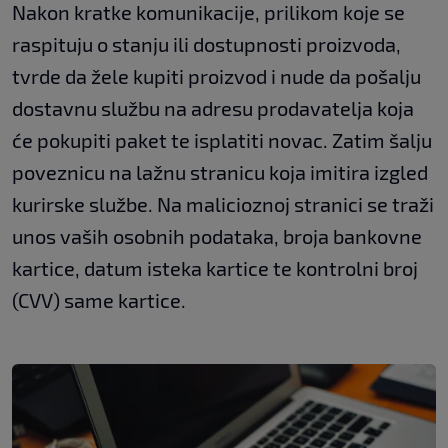
Nakon kratke komunikacije, prilikom koje se
raspituju o stanju ili dostupnosti proizvoda,
tvrde da žele kupiti proizvod i nude da pošalju
dostavnu službu na adresu prodavatelja koja
će pokupiti paket te isplatiti novac. Zatim šalju
poveznicu na lažnu stranicu koja imitira izgled
kurirske službe. Na malicioznoj stranici se traži
unos vaših osobnih podataka, broja bankovne
kartice, datum isteka kartice te kontrolni broj
(CVV) same kartice.