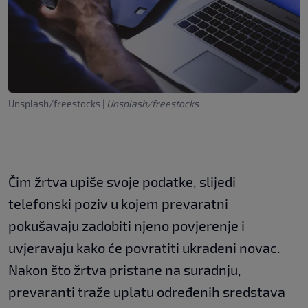
Unsplash/freestocks
|
Unsplash/freestocks
Čim žrtva upiše svoje podatke, slijedi
telefonski poziv u kojem prevaratni
pokušavaju zadobiti njeno povjerenje i
uvjeravaju kako će povratiti ukradeni novac.
Nakon što žrtva pristane na suradnju,
prevaranti traže uplatu određenih sredstava