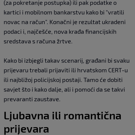
(za pokretanje postupka) ili pak podatke o
kartici i mobilnom bankarstvu kako bi "vratili
novac na račun". Konačni je rezultat ukradeni
podaci i, najčešće, nova krađa financijskih
sredstava s računa žrtve.
Kako bi izbjegli takav scenarij, građani bi svaku
prijevaru trebali prijaviti ili hrvatskom CERT-u
ili najbližoj policijskoj postaji. Tamo će dobiti
savjet što i kako dalje, ali i pomoći da se takvi
prevaranti zaustave.
Ljubavna ili romantična
prijevara