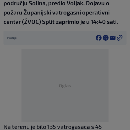
području Solina, predio Voljak. Dojavu o
požaru Županijski vatrogasni operativni
centar (ŽVOC) Split zaprimio je u 14:40 sati.
Podijeli
Oglas
Na terenu je bilo 135 vatrogasaca s 45