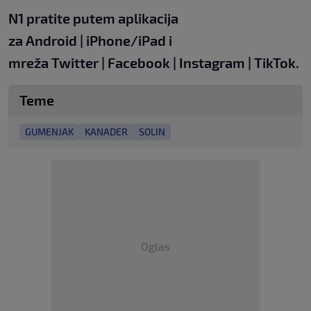
N1 pratite putem aplikacija
za
Android
|
iPhone/iPad
i
mreža
Twitter
|
Facebook
|
Instagram
|
TikTok
.
Teme
GUMENJAK
KANADER
SOLIN
Oglas