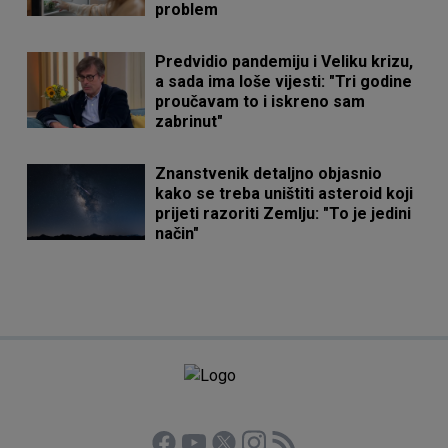
problem
Predvidio pandemiju i Veliku krizu,
a sada ima loše vijesti: "Tri godine
proučavam to i iskreno sam
zabrinut"
Znanstvenik detaljno objasnio
kako se treba uništiti asteroid koji
prijeti razoriti Zemlju: "To je jedini
način"