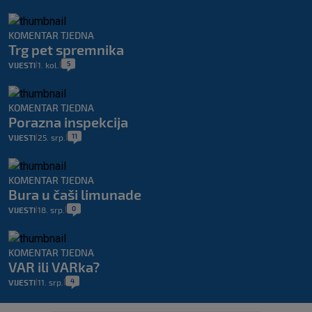
KOMENTAR TJEDNA
Trg pet spremnika
5
VIJESTI
1. kol.
|
|
KOMENTAR TJEDNA
Porazna inspekcija
11
VIJESTI
25. srp.
|
|
KOMENTAR TJEDNA
Bura u čaši limunade
0
VIJESTI
18. srp.
|
|
KOMENTAR TJEDNA
VAR ili VARka?
4
VIJESTI
11. srp.
|
|