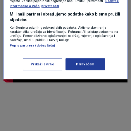
mjesto. Za više pojedinosti pogledajte našu Politiku privatnosti.
Dodatne
informacije o vašoj privatnosti
Mi i naši partneri obrađujemo podatke kako bismo pružili
sljedeće:
Korištenje preciznih geolokacijskih podataka. Aktivno skeniranje
karakteristika uređaja za identifikaciju. Pohrana i/ili pristup podacima na
uređaju. Personalizirano oglašavanje i sadržaj, mjerenje oglašavanja i
sadržaja, uvidi u publiku i razvoj usluga.
Popis partnera (dobavljača)
Prikaži svrhe
Prihvaćam