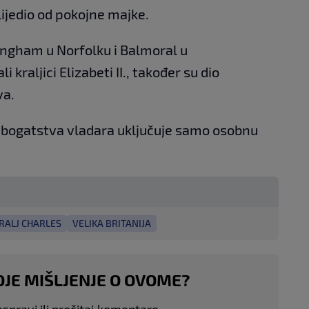
slijedio od pokojne majke.
ingham u Norfolku i Balmoral u
 kraljici Elizabeti II., također su dio
va.
 bogatstva vladara uključuje samo osobnu
RALJ CHARLES
VELIKA BRITANIJA
OJE MIŠLJENJE O OVOME?