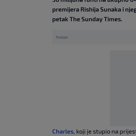
premijera Rishija Sunaka i nj
petak The Sunday Times.
Podijeli
Charles
, koji je stupio na pri