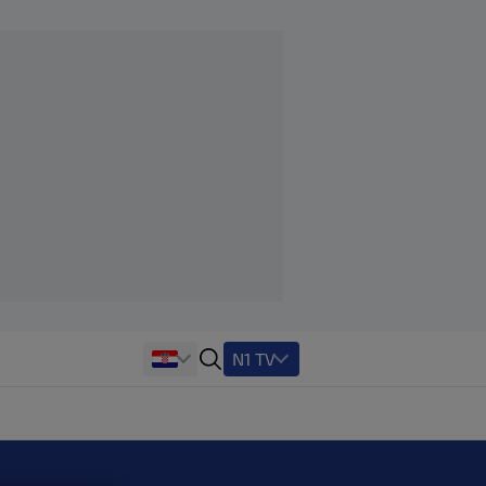
N1 TV