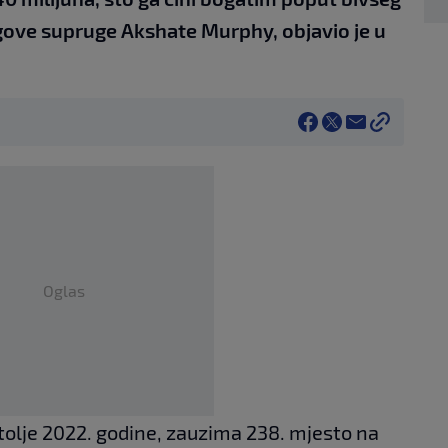
egove supruge Akshate Murphy, objavio je u
Oglas
jestolje 2022. godine, zauzima 238. mjesto na