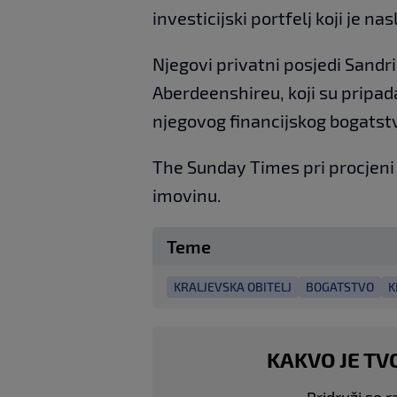
investicijski portfelj koji je na
Njegovi privatni posjedi Sandr
Aberdeenshireu, koji su pripadali
njegovog financijskog bogatst
The Sunday Times pri procjeni
imovinu.
Teme
KRALJEVSKA OBITELJ
BOGATSTVO
K
KAKVO JE TV