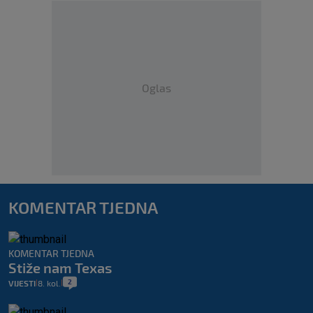
Oglas
KOMENTAR TJEDNA
KOMENTAR TJEDNA
Stiže nam Texas
2
VIJESTI
8. kol.
|
|