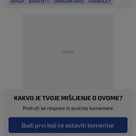
APXGP
BRAD PITT
DAMSOIN IDRIS
FORMULA 1
Oglas
KAKVO JE TVOJE MIŠLJENJE O OVOME?
Pridruži se raspravi ili pročitaj komentare
Budi prvi koji će ostaviti komentar