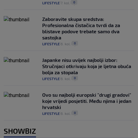
0
LIFESTYLE
7. kol.
|
|
Zaboravite skupa sredstva:
Profesionalna čistačica tvrdi da za
blistave podove trebate samo dva
sastojka
0
LIFESTYLE
6. kol.
|
|
Japanke nisu uvijek najbolji izbor:
Stručnjaci otkrivaju koja je ljetna obuća
bolja za stopala
0
LIFESTYLE
6. kol.
|
|
Ovo su najbolji europski "drugi gradovi"
koje vrijedi posjetiti. Među njima i jedan
hrvatski
0
LIFESTYLE
6. kol.
|
|
SHOWBIZ