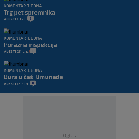
KOMENTAR TJEDNA
Trg pet spremnika
5
VIJESTI
1. kol.
|
|
KOMENTAR TJEDNA
Porazna inspekcija
11
VIJESTI
25. srp.
|
|
KOMENTAR TJEDNA
Bura u čaši limunade
0
VIJESTI
18. srp.
|
|
Oglas