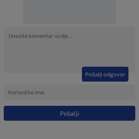
Pošalji odgovor
Pošalji