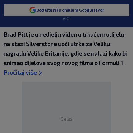
Dodajte N1 u omiljeni Google izvor
Više
Brad Pitt je u nedjelju viđen u trkaćem odijelu
na stazi Silverstone uoči utrke za Veliku
nagradu Velike Britanije, gdje se nalazi kako bi
snimao dijelove svog novog filma o Formuli 1.
Pročitaj više
Oglas