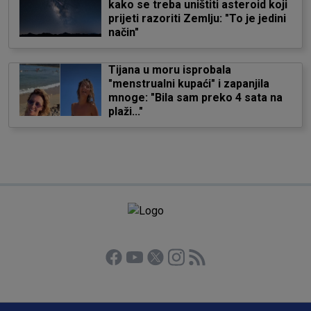
kako se treba uništiti asteroid koji
prijeti razoriti Zemlju: "To je jedini
način"
Tijana u moru isprobala
"menstrualni kupaći" i zapanjila
mnoge: "Bila sam preko 4 sata na
plaži..."