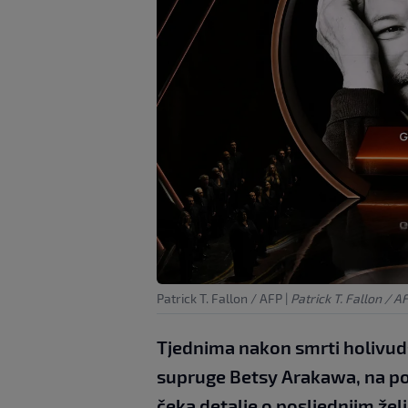
Patrick T. Fallon / AFP
|
Patrick T. Fallon / A
Tjednima nakon smrti holivu
supruge Betsy Arakawa, na pom
čeka detalje o posljednjim že