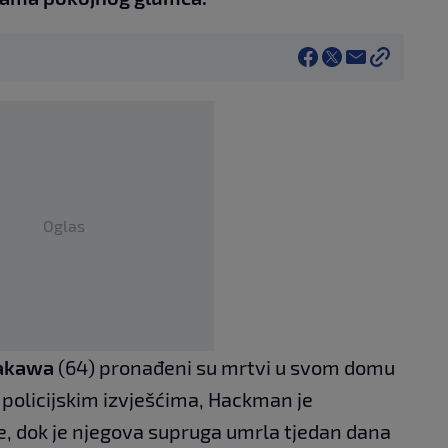
Oglas
rakawa
(64) pronađeni su mrtvi u svom domu
 policijskim izvješćima, Hackman je
e, dok je njegova supruga umrla tjedan dana