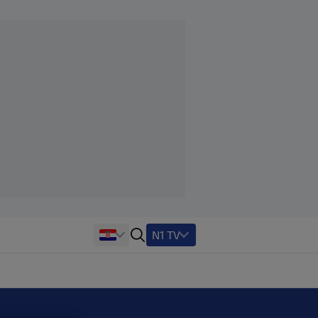
N1 TV