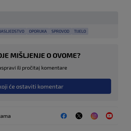
NASLJEDSTVO
OPORUKA
SPROVOD
TIJELO
OJE MIŠLJENJE O OVOME?
aspravi ili pročitaj komentare
koji će ostaviti komentar
ežama