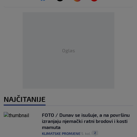
Oglas
NAJČITANIJE
FOTO / Dunav se isušuje, a na površinu
izranjaju njemački ratni brodovi i kosti
mamuta
2
KLIMATSKE PROMJENE
5. kol.
|
|