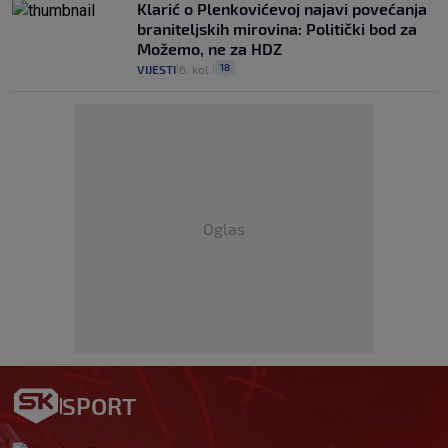
Klarić o Plenkovićevoj najavi povećanja
braniteljskih mirovina: Politički bod za
Možemo, ne za HDZ
18
VIJESTI
6. kol.
|
|
Oglas
SPORT