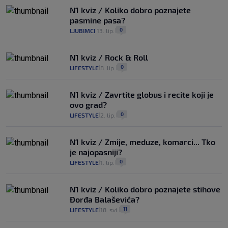
N1 kviz / Koliko dobro poznajete
pasmine pasa?
0
LJUBIMCI
13. lip.
|
|
N1 kviz / Rock & Roll
0
LIFESTYLE
8. lip.
|
|
N1 kviz / Zavrtite globus i recite koji je
ovo grad?
0
LIFESTYLE
2. lip.
|
|
N1 kviz / Zmije, meduze, komarci... Tko
je najopasniji?
0
LIFESTYLE
1. lip.
|
|
N1 kviz / Koliko dobro poznajete stihove
Đorđa Balaševića?
11
LIFESTYLE
18. svi.
|
|