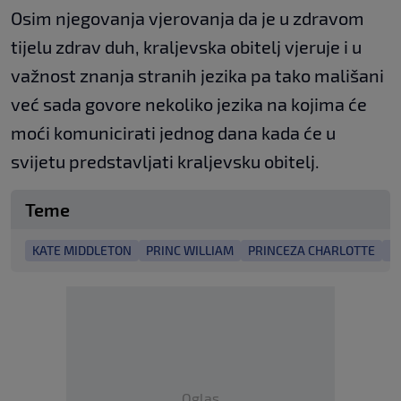
Osim njegovanja vjerovanja da je u zdravom
tijelu zdrav duh, kraljevska obitelj vjeruje i u
važnost znanja stranih jezika pa tako mališani
već sada govore nekoliko jezika na kojima će
moći komunicirati jednog dana kada će u
svijetu predstavljati kraljevsku obitelj.
Teme
KATE MIDDLETON
PRINC WILLIAM
PRINCEZA CHARLOTTE
K
Oglas