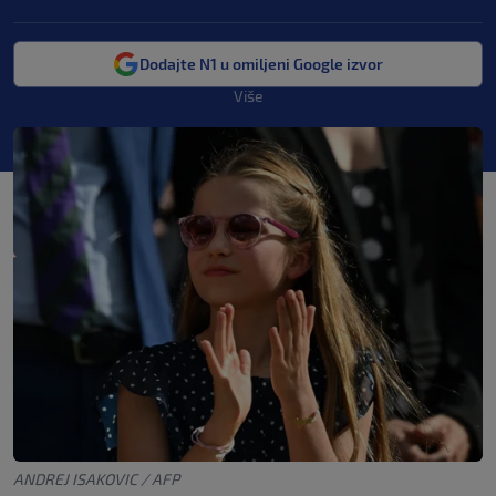
Dodajte N1 u omiljeni Google izvor
Više
ANDREJ ISAKOVIC / AFP