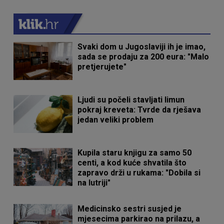
Svaki dom u Jugoslaviji ih je imao,
sada se prodaju za 200 eura: "Malo
pretjerujete"
Ljudi su počeli stavljati limun
pokraj kreveta: Tvrde da rješava
jedan veliki problem
Kupila staru knjigu za samo 50
centi, a kod kuće shvatila što
zapravo drži u rukama: "Dobila si
na lutriji"
Medicinsko sestri susjed je
mjesecima parkirao na prilazu, a