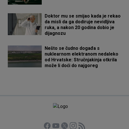
Doktor mu se smijao kada je rekao
da misli da ga dodiruje nevidljiva
ruka, a nakon 20 godina dobio je
dijagnozu
Nešto se čudno događa s
nuklearnom elektranom nedaleko
od Hrvatske: Stručnjakinja otkrila
može li doći do najgoreg