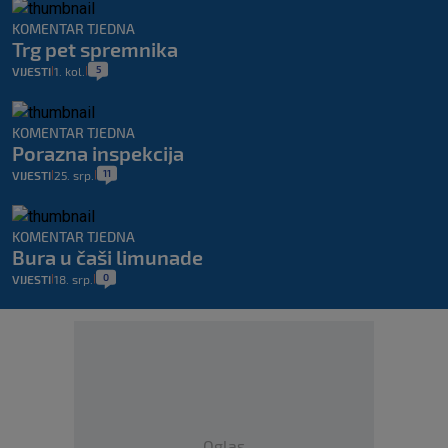
KOMENTAR TJEDNA
Trg pet spremnika
5
VIJESTI
1. kol.
|
|
KOMENTAR TJEDNA
Porazna inspekcija
11
VIJESTI
25. srp.
|
|
KOMENTAR TJEDNA
Bura u čaši limunade
0
VIJESTI
18. srp.
|
|
Oglas