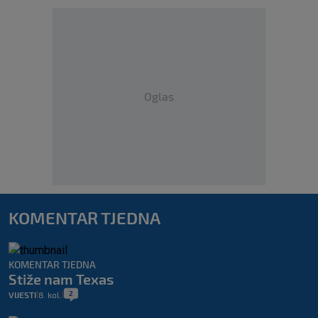
Oglas
KOMENTAR TJEDNA
KOMENTAR TJEDNA
Stiže nam Texas
2
VIJESTI
8. kol.
|
|