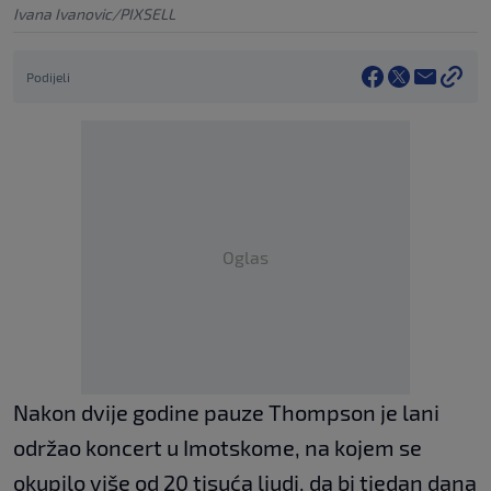
Ivana Ivanovic/PIXSELL
Podijeli
Oglas
Nakon dvije godine pauze Thompson je lani
održao koncert u Imotskome, na kojem se
okupilo više od 20 tisuća ljudi, da bi tjedan dana