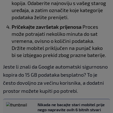
kopija. Odaberite najnoviju s vašeg starog
uređaja, a zatim označite koje kategorije
podataka želite prenijeti.
Pričekajte završetak prijenosa
Proces
može potrajati nekoliko minuta do sat
vremena, ovisno o količini podataka.
Držite mobitel priključen na punjač kako
bi se izbjegao prekid zbog prazne baterije.
Jeste li znali da Google automatski sigurnosno
kopira do 15 GB podataka besplatno? To je
često dovoljno za većinu korisnika, a dodatni
prostor možete kupiti po potrebi.
Nikada ne bacajte stari mobitel prije
nego napravite ovih 6 bitnih stvari