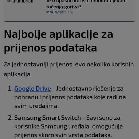
Je li opasno korisiti mobitel tijekom
točenja goriva?
MAGAZIN
9. tra.
|
Najbolje aplikacije za
prijenos podataka
Za jednostavniji prijenos, evo nekoliko korisnih
aplikacija:
Google Drive
- Jednostavno rješenje za
pohranu i prijenos podataka koje radi na
svim uređajima.
Samsung Smart Switch
- Savršeno za
korisnike Samsung uređaja, omogućuje
prijenos skoro svih vrsta podataka.