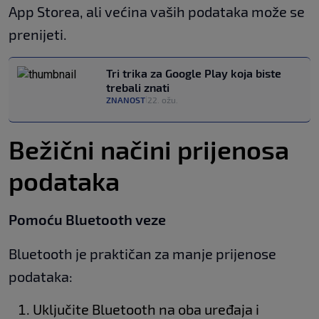
App Storea, ali većina vaših podataka može se
prenijeti.
Tri trika za Google Play koja biste
trebali znati
ZNANOST
22. ožu.
|
Bežični načini prijenosa
podataka
Pomoću Bluetooth veze
Bluetooth je praktičan za manje prijenose
podataka:
Uključite Bluetooth na oba uređaja i