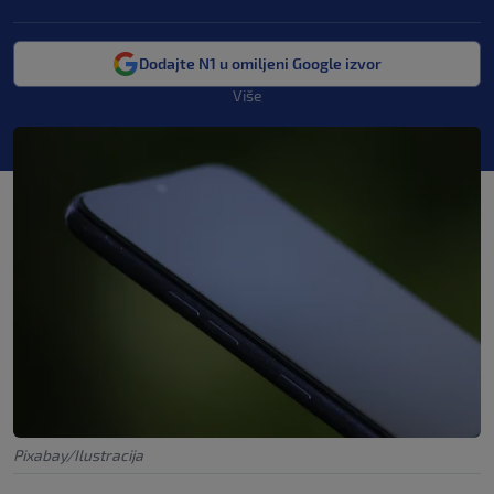
Dodajte N1 u omiljeni Google izvor
Više
Pixabay/Ilustracija