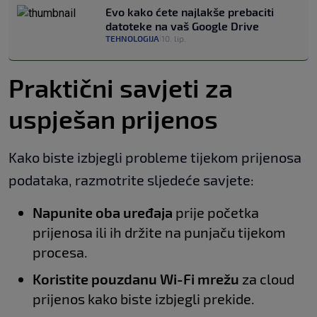
Evo kako ćete najlakše prebaciti
datoteke na vaš Google Drive
TEHNOLOGIJA
10. lip.
|
Praktični savjeti za
uspješan prijenos
Kako biste izbjegli probleme tijekom prijenosa
podataka, razmotrite sljedeće savjete:
Napunite oba uređaja
prije početka
prijenosa ili ih držite na punjaču tijekom
procesa.
Koristite pouzdanu Wi-Fi mrežu
za cloud
prijenos kako biste izbjegli prekide.