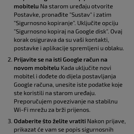
mobitelu
Na starom uređaju otvorite
Postavke, pronađite "Sustav" i zatim
"Sigurnosno kopiranje". Uključite opciju
"Sigurnosno kopiraj na Google disk". Ovaj
korak osigurava da su vaši kontakti,
postavke i aplikacije spremljeni u oblaku.
Prijavite se na isti Google račun na
novom mobitelu
Kada uključite novi
mobitel i dođete do dijela postavljanja
Google računa, unesite iste podatke koje
ste koristili na starom uređaju.
Preporučujem povezivanje na stabilnu
Wi-Fi mrežu za brži prijenos.
Odaberite što želite vratiti
Nakon prijave,
prikazat će vam se popis sigurnosnih