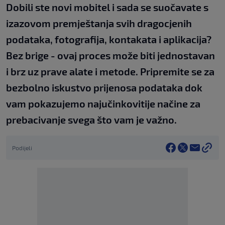
Dobili ste novi mobitel i sada se suočavate s
izazovom premještanja svih dragocjenih
podataka, fotografija, kontakata i aplikacija?
Bez brige - ovaj proces može biti jednostavan
i brz uz prave alate i metode. Pripremite se za
bezbolno iskustvo prijenosa podataka dok
vam pokazujemo najučinkovitije načine za
prebacivanje svega što vam je važno.
Podijeli