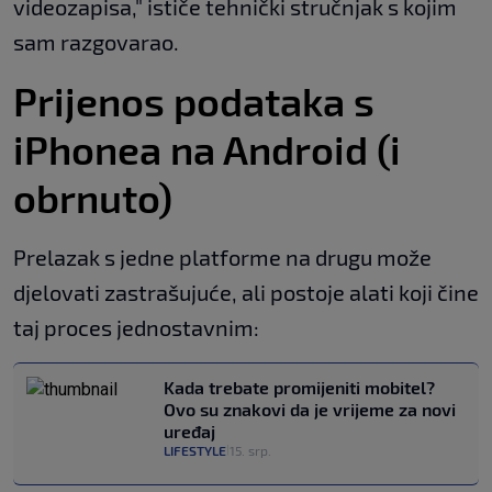
videozapisa," ističe tehnički stručnjak s kojim
sam razgovarao.
Prijenos podataka s
iPhonea na Android (i
obrnuto)
Prelazak s jedne platforme na drugu može
djelovati zastrašujuće, ali postoje alati koji čine
taj proces jednostavnim:
Kada trebate promijeniti mobitel?
Ovo su znakovi da je vrijeme za novi
uređaj
LIFESTYLE
15. srp.
|