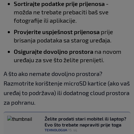
Sortirajte podatke prije prijenosa
-
možda ne trebate prebaciti baš sve
fotografije ili aplikacije.
Provjerite uspješnost prijenosa
prije
brisanja podataka sa starog uređaja.
Osigurajte dovoljno prostora
na novom
uređaju za sve što želite prenijeti.
A što ako nemate dovoljno prostora?
Razmotrite korištenje microSD kartice (ako vaš
uređaj to podržava) ili dodatnog cloud prostora
za pohranu.
Želite prodati stari mobitel ili laptop?
Evo što trebate napraviti prije toga
TEHNOLOGIJA
15. sij.
|