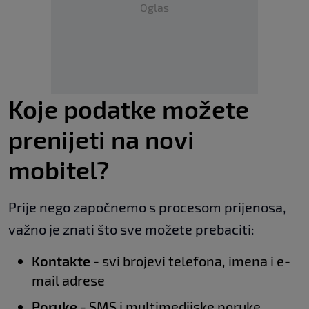
Oglas
Koje podatke možete
prenijeti na novi
mobitel?
Prije nego započnemo s procesom prijenosa,
važno je znati što sve možete prebaciti:
Kontakte
- svi brojevi telefona, imena i e-
mail adrese
Poruke
- SMS i multimedijske poruke