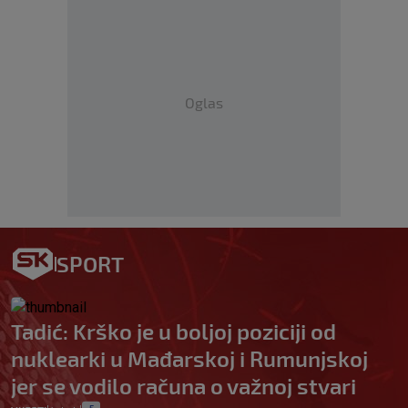
Oglas
SPORT
Tadić: Krško je u boljoj poziciji od
nuklearki u Mađarskoj i Rumunjskoj
jer se vodilo računa o važnoj stvari