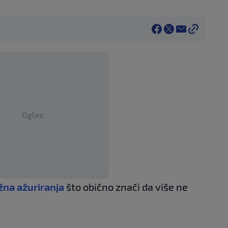
Oglas
na ažuriranja
što obično znači da više ne