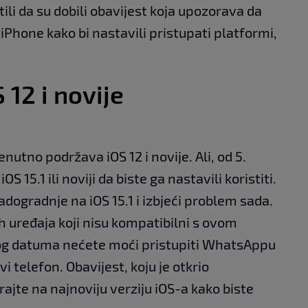
ili da su dobili obavijest koja upozorava da
 iPhone kako bi nastavili pristupati platformi,
12 i novije
nutno podržava iOS 12 i novije. Ali, od 5.
S 15.1 ili noviji da biste ga nastavili koristiti.
dogradnje na iOS 15.1 i izbjeći problem sada.
h uređaja koji nisu kompatibilni s ovom
tog datuma nećete moći pristupiti WhatsAppu
 telefon. Obavijest, koju je otkrio
ajte na najnoviju verziju iOS-a kako biste