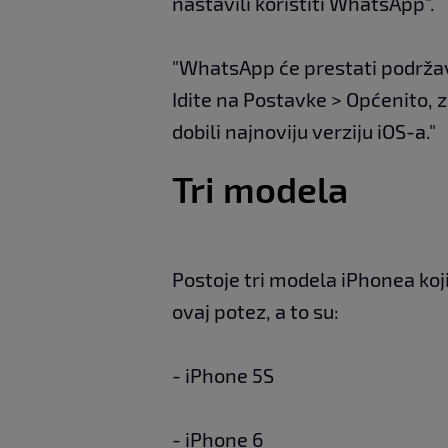
nastavili koristiti WhatsApp".
"WhatsApp će prestati podržava
Idite na Postavke > Općenito, z
dobili najnoviju verziju iOS-a."
Tri modela
Postoje tri modela iPhonea koji 
ovaj potez, a to su:
- iPhone 5S
- iPhone 6