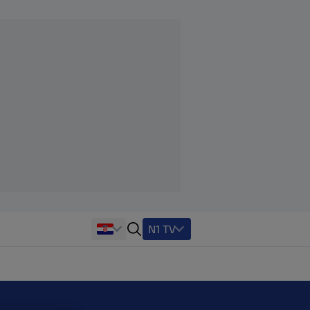
N1 TV