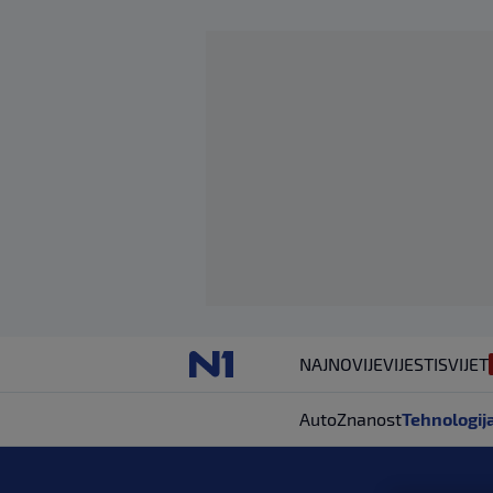
NAJNOVIJE
VIJESTI
SVIJET
Auto
Znanost
Tehnologij