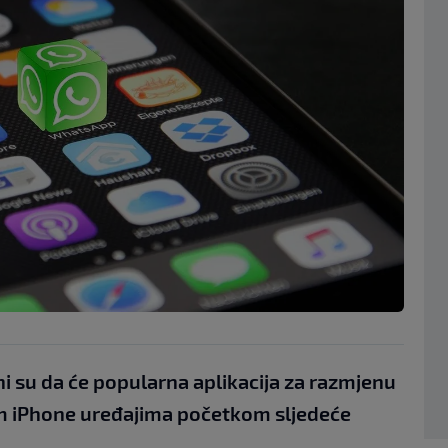
 su da će popularna aplikacija za razmjenu
im iPhone uređajima početkom sljedeće