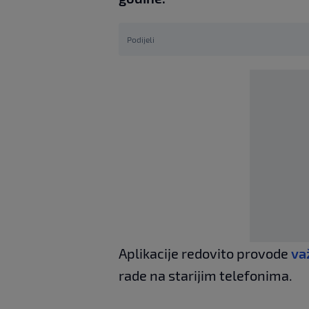
Podijeli
Aplikacije redovito provode
važ
rade na starijim telefonima.