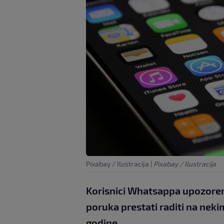
Pixabay / Ilustracija
|
Pixabay / Ilustracija
Korisnici Whatsappa upozoreni
poruka prestati raditi na nek
godine.