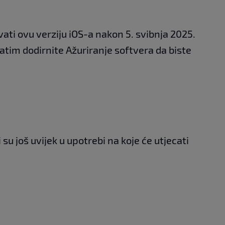
ti ovu verziju iOS-a nakon 5. svibnja 2025.
atim dodirnite Ažuriranje softvera da biste
su još uvijek u upotrebi na koje će utjecati