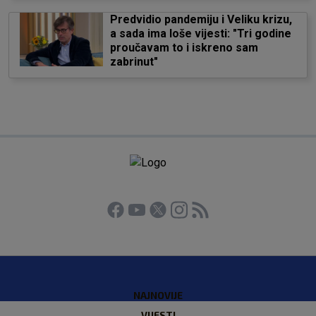
Predvidio pandemiju i Veliku krizu,
a sada ima loše vijesti: "Tri godine
proučavam to i iskreno sam
zabrinut"
NAJNOVIJE
VIJESTI