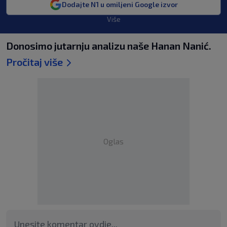
Dodajte N1 u omiljeni Google izvor
Više
Donosimo jutarnju analizu naše Hanan Nanić.
Pročitaj više
Oglas