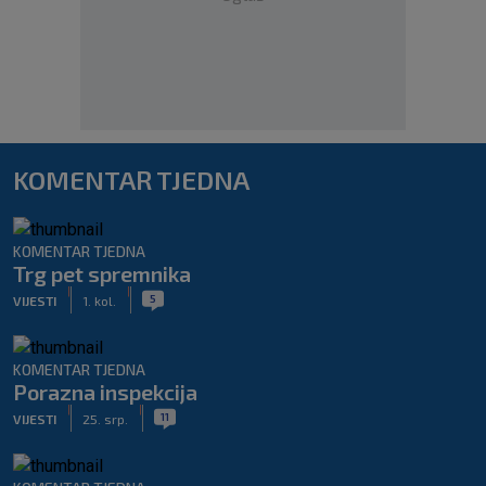
KOMENTAR TJEDNA
KOMENTAR TJEDNA
Trg pet spremnika
|
|
5
VIJESTI
1. kol.
KOMENTAR TJEDNA
Porazna inspekcija
|
|
11
VIJESTI
25. srp.