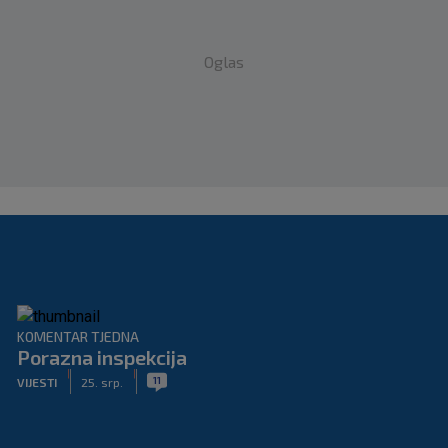
Oglas
KOMENTAR TJEDNA
Porazna inspekcija
|
|
11
VIJESTI
25. srp.