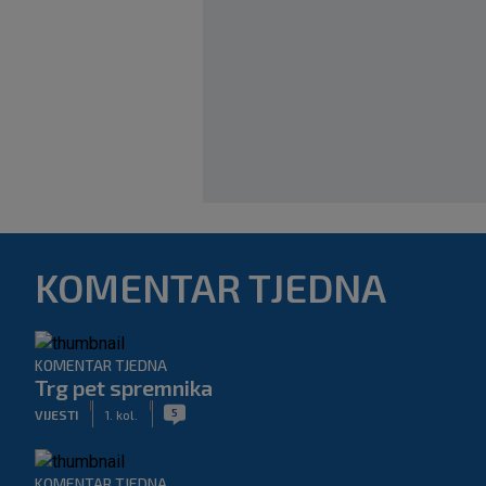
KOMENTAR TJEDNA
KOMENTAR TJEDNA
Trg pet spremnika
|
|
5
VIJESTI
1. kol.
KOMENTAR TJEDNA