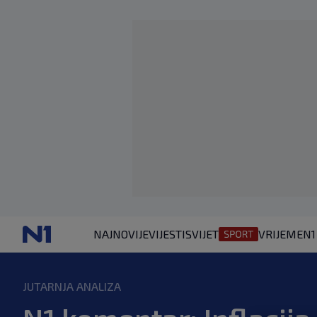
NAJNOVIJE
VIJESTI
SVIJET
VRIJEME
N1
JUTARNJA ANALIZA