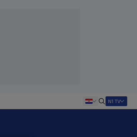
N1 TV