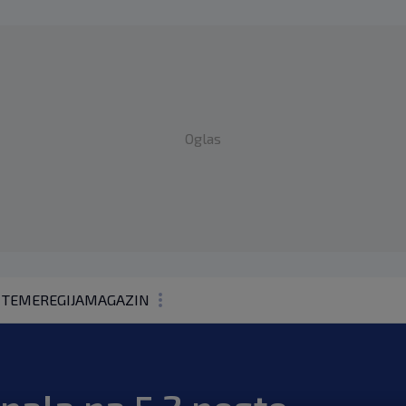
Oglas
 TEME
REGIJA
MAGAZIN
N1 KOMENTAR
KOLUMNE