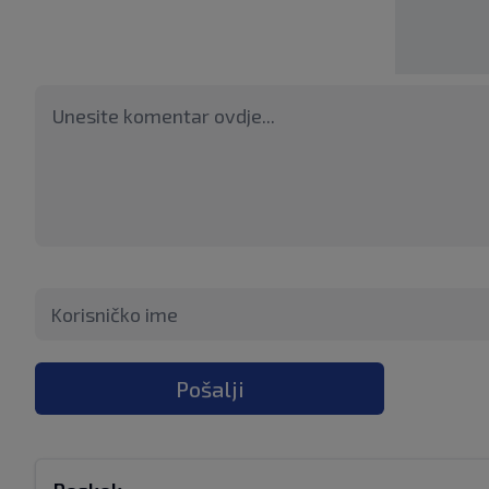
Pošalji