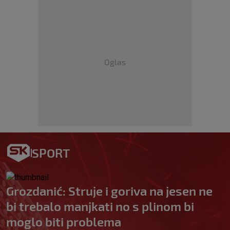
Oglas
SPORT
Grozdanić: Struje i goriva na jesen ne
bi trebalo manjkati no s plinom bi
moglo biti problema