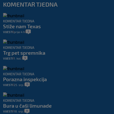
KOMENTAR TJEDNA
KOMENTAR TJEDNA
Stiže nam Texas
1
VIJESTI
prije 4 h
|
|
KOMENTAR TJEDNA
Trg pet spremnika
5
VIJESTI
1. kol.
|
|
KOMENTAR TJEDNA
Porazna inspekcija
11
VIJESTI
25. srp.
|
|
KOMENTAR TJEDNA
Bura u čaši limunade
0
VIJESTI
18. srp.
|
|