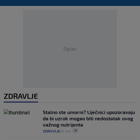
Oglas
ZDRAVLJE
Stalno ste umorni? Liječnici upozoravaju
da bi uzrok mogao biti nedostatak ovog
važnog nutrijenta
0
ZDRAVLJE
8. kol.
|
|