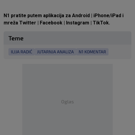
N1 pratite putem aplikacija za
Android
|
iPhone/iPad
i
mreža
Twitter
|
Facebook
|
Instagram
|
TikTok
.
Teme
ILIJA RADIĆ
JUTARNJA ANALIZA
N1 KOMENTAR
Oglas