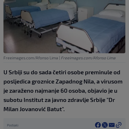
Freeimages.com/Afonso Lima
|
Freeimages.com/Afonso Lima
U Srbiji su do sada četiri osobe preminule od
posljedica groznice Zapadnog Nila, a virusom
je zaraženo najmanje 60 osoba, objavio je u
subotu Institut za javno zdravlje Srbije "Dr
Milan Jovanović Batut".
Podijeli