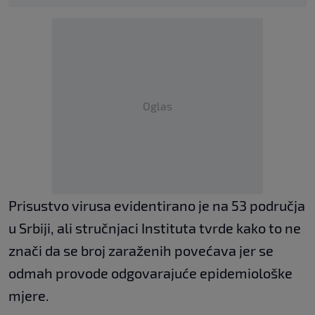
Oglas
Prisustvo virusa evidentirano je na 53 područja
u Srbiji, ali stručnjaci Instituta tvrde kako to ne
znači da se broj zaraženih povećava jer se
odmah provode odgovarajuće epidemiološke
mjere.