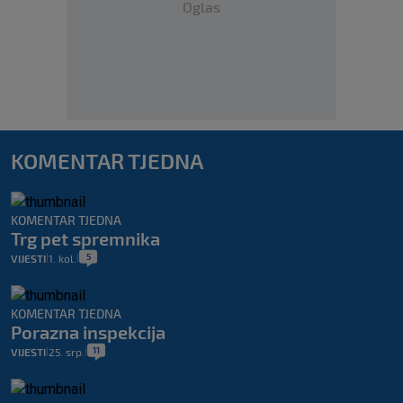
Oglas
KOMENTAR TJEDNA
KOMENTAR TJEDNA
Trg pet spremnika
5
VIJESTI
1. kol.
|
|
KOMENTAR TJEDNA
Porazna inspekcija
11
VIJESTI
25. srp.
|
|