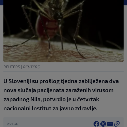
REUTERS
|
REUTERS
U Sloveniji su prošlog tjedna zabilježena dva
nova slučaja pacijenata zaraženih virusom
zapadnog Nila, potvrdio je u četvrtak
nacionalni Institut za javno zdravlje.
Podijeli