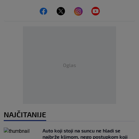
Oglas
NAJČITANIJE
Auto koji stoji na suncu ne hladi se
najbrže klimom, nego postupkom koji