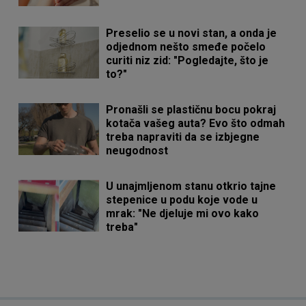
Preselio se u novi stan, a onda je
odjednom nešto smeđe počelo
curiti niz zid: "Pogledajte, što je
to?"
Pronašli se plastičnu bocu pokraj
kotača vašeg auta? Evo što odmah
treba napraviti da se izbjegne
neugodnost
U unajmljenom stanu otkrio tajne
stepenice u podu koje vode u
mrak: "Ne djeluje mi ovo kako
treba"