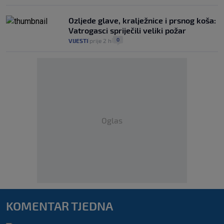
Ozljede glave, kralježnice i prsnog koša:
Vatrogasci spriječili veliki požar
0
VIJESTI
prije 2 h
|
|
Oglas
KOMENTAR TJEDNA