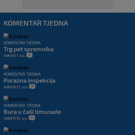
KOMENTAR TJEDNA
KOMENTAR TJEDNA
Trg pet spremnika
5
VIJESTI
1. kol.
|
|
KOMENTAR TJEDNA
Porazna inspekcija
11
VIJESTI
25. srp.
|
|
KOMENTAR TJEDNA
Bura u čaši limunade
0
VIJESTI
18. srp.
|
|