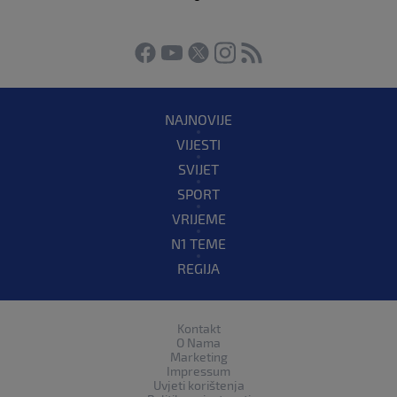
NAJNOVIJE
VIJESTI
SVIJET
SPORT
VRIJEME
N1 TEME
REGIJA
Kontakt
O Nama
Marketing
Impressum
Uvjeti korištenja