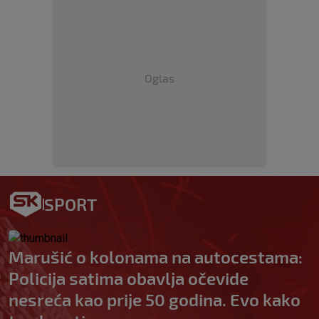
Oglas
SPORT
Marušić o kolonama na autocestama:
Policija satima obavlja očevide
nesreća kao prije 50 godina. Evo kako