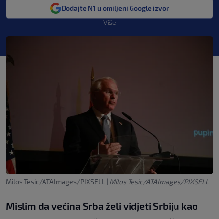
Dodajte N1 u omiljeni Google izvor
Više
Milos Tesic/ATAImages/PIXSELL
|
Milos Tesic/ATAImages/PIXSELL
Mislim da većina Srba želi vidjeti Srbiju kao