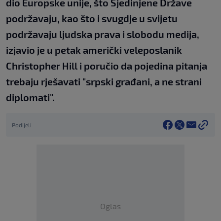
dio Europske unije, što Sjedinjene Države
podržavaju, kao što i svugdje u svijetu
podržavaju ljudska prava i slobodu medija,
izjavio je u petak američki veleposlanik
Christopher Hill i poručio da pojedina pitanja
trebaju rješavati "srpski građani, a ne strani
diplomati".
Podijeli
Oglas