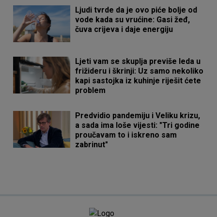
Ljudi tvrde da je ovo piće bolje od
vode kada su vrućine: Gasi žeđ,
čuva crijeva i daje energiju
Ljeti vam se skuplja previše leda u
frižideru i škrinji: Uz samo nekoliko
kapi sastojka iz kuhinje riješit ćete
problem
Predvidio pandemiju i Veliku krizu,
a sada ima loše vijesti: "Tri godine
proučavam to i iskreno sam
zabrinut"