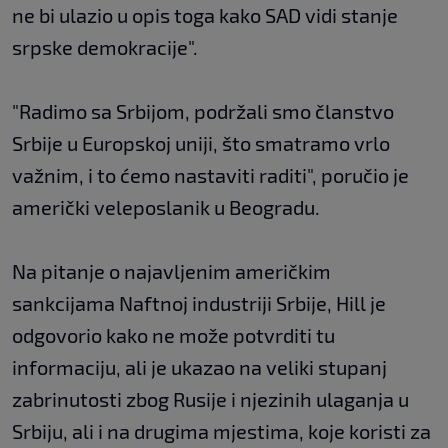
ne bi ulazio u opis toga kako SAD vidi stanje
srpske demokracije".
"Radimo sa Srbijom, podržali smo članstvo
Srbije u Europskoj uniji, što smatramo vrlo
važnim, i to ćemo nastaviti raditi", poručio je
američki veleposlanik u Beogradu.
Na pitanje o najavljenim američkim
sankcijama Naftnoj industriji Srbije, Hill je
odgovorio kako ne može potvrditi tu
informaciju, ali je ukazao na veliki stupanj
zabrinutosti zbog Rusije i njezinih ulaganja u
Srbiju, ali i na drugima mjestima, koje koristi za