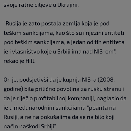
svoje ratne ciljeve u Ukrajini.
"Rusija je zato postala zemlja koja je pod
teškim sankcijama, kao što su i njezini entiteti
pod teškim sankcijama, a jedan od tih entiteta
je i vlasništvo koje u Srbiji ima nad NIS-om",
rekao je Hill.
On je, podsjetivši da je kupnja NIS-a (2008.
godine) bila prilično povoljna za rusku stranu i
da je riječ o profitabilnoj kompaniji, naglasio da
je u međunarodnim sankcijama "poanta na
Rusiji, a ne na pokušajima da se na bilo koji
način naškodi Srbiji".