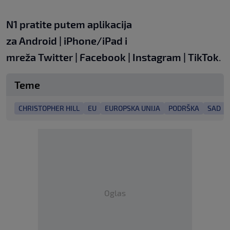
N1 pratite putem aplikacija
za
Android
|
iPhone/iPad
i
mreža
Twitter
|
Facebook
|
Instagram
|
TikTok
.
Teme
CHRISTOPHER HILL
EU
EUROPSKA UNIJA
PODRŠKA
SAD
Oglas