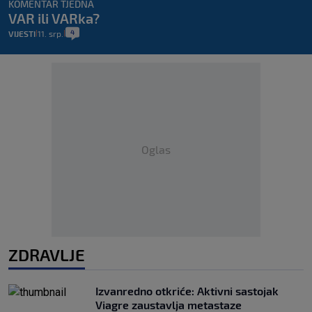
KOMENTAR TJEDNA
VAR ili VARka?
4
VIJESTI
11. srp.
|
|
Oglas
ZDRAVLJE
Izvanredno otkriće: Aktivni sastojak
Viagre zaustavlja metastaze