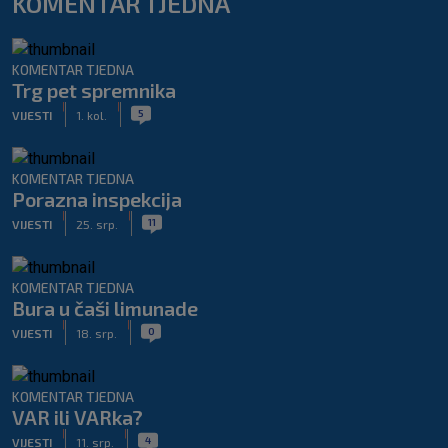
KOMENTAR TJEDNA
KOMENTAR TJEDNA
Trg pet spremnika
|
|
5
VIJESTI
1. kol.
KOMENTAR TJEDNA
Porazna inspekcija
|
|
11
VIJESTI
25. srp.
KOMENTAR TJEDNA
Bura u čaši limunade
|
|
0
VIJESTI
18. srp.
KOMENTAR TJEDNA
VAR ili VARka?
|
|
4
VIJESTI
11. srp.