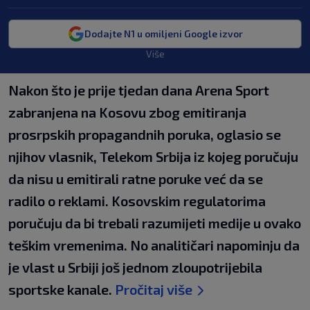
Dodajte N1 u omiljeni Google izvor
Više
Nakon što je prije tjedan dana Arena Sport
zabranjena na Kosovu zbog emitiranja
prosrpskih propagandnih poruka, oglasio se
njihov vlasnik, Telekom Srbija iz kojeg poručuju
da nisu u emitirali ratne poruke već da se
radilo o reklami. Kosovskim regulatorima
poručuju da bi trebali razumijeti medije u ovako
teškim vremenima. No analitičari napominju da
je vlast u Srbiji još jednom zloupotrijebila
sportske kanale.
Pročitaj više