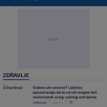
Oglas
ZDRAVLJE
Stalno ste umorni? Liječnici
upozoravaju da bi uzrok mogao biti
nedostatak ovog važnog nutrijenta
|
|
0
ZDRAVLJE
prije 4 h