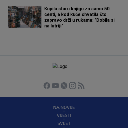
Kupila staru knjigu za samo 50
centi, a kod kuće shvatila što
zapravo drži u rukama: "Dobila si
na lutriji"
NAJNOVIJE
VIJESTI
SVIJET