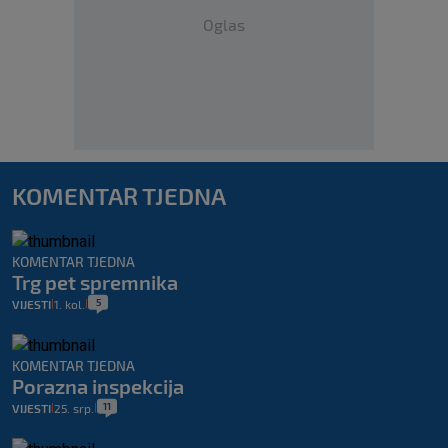
Oglas
KOMENTAR TJEDNA
KOMENTAR TJEDNA
Trg pet spremnika
5
VIJESTI
1. kol.
|
|
KOMENTAR TJEDNA
Porazna inspekcija
11
VIJESTI
25. srp.
|
|