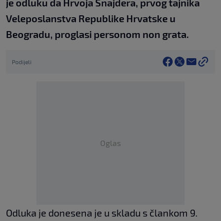
je odluku da Hrvoja Šnajdera, prvog tajnika
Veleposlanstva Republike Hrvatske u
Beogradu, proglasi personom non grata.
Podijeli
Oglas
Odluka je donesena je u skladu s člankom 9.