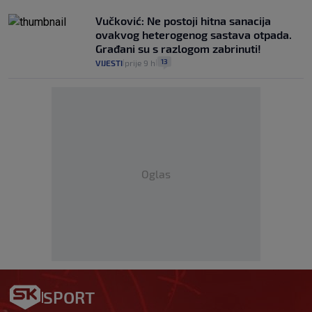
Vučković: Ne postoji hitna sanacija
ovakvog heterogenog sastava otpada.
Građani su s razlogom zabrinuti!
13
VIJESTI
prije 9 h
|
|
Oglas
SPORT