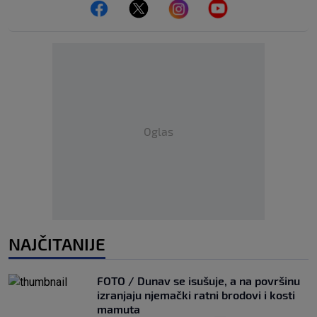
Oglas
NAJČITANIJE
FOTO / Dunav se isušuje, a na površinu
izranjaju njemački ratni brodovi i kosti
mamuta