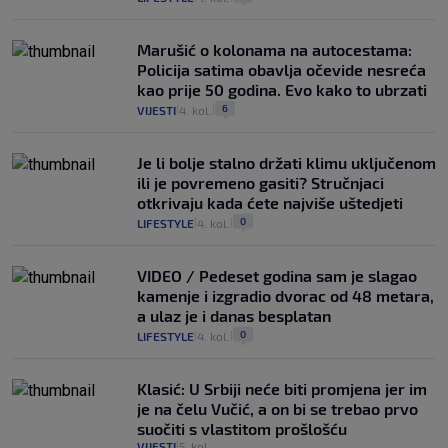
Marušić o kolonama na autocestama:
Policija satima obavlja očevide nesreća
kao prije 50 godina. Evo kako to ubrzati
6
VIJESTI
4. kol.
|
|
Je li bolje stalno držati klimu uključenom
ili je povremeno gasiti? Stručnjaci
otkrivaju kada ćete najviše uštedjeti
0
LIFESTYLE
4. kol.
|
|
VIDEO / Pedeset godina sam je slagao
kamenje i izgradio dvorac od 48 metara,
a ulaz je i danas besplatan
0
LIFESTYLE
4. kol.
|
|
Klasić: U Srbiji neće biti promjena jer im
je na čelu Vučić, a on bi se trebao prvo
suočiti s vlastitom prošlošću
VIJESTI
5. kol.
|