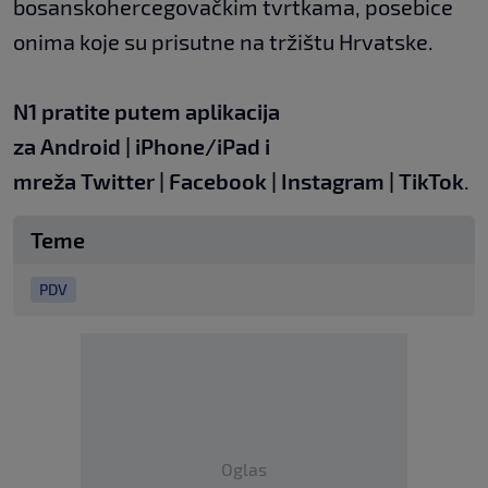
bosanskohercegovačkim tvrtkama, posebice
onima koje su prisutne na tržištu Hrvatske.
N1 pratite putem aplikacija
za
Android
|
iPhone/iPad
i
mreža
Twitter
|
Facebook
|
Instagram
|
TikTok
.
Teme
PDV
Oglas