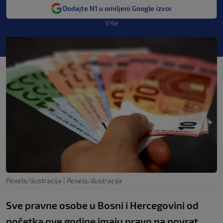
Dodajte N1 u omiljeni Google izvor
Više
Pexels/ilustracija
|
Pexels/ilustracija
Sve pravne osobe u Bosni i Hercegovini od
početka ove godine imaju pravo na povrat