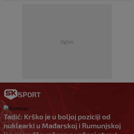
Oglas
SPORT
Tadić: Krško je u boljoj poziciji od
nuklearki u Mađarskoj i Rumunjskoj