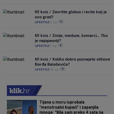
N1 kviz / Zavrtite globus i recite koji je
ovo grad?
0
LIFESTYLE
2. lip.
|
|
N1 kviz / Zmije, meduze, komarci... Tko
je najopasniji?
0
LIFESTYLE
1. lip.
|
|
N1 kviz / Koliko dobro poznajete stihove
Đorđa Balaševića?
11
LIFESTYLE
18. svi.
|
|
Tijana u moru isprobala
"menstrualni kupaći" i zapanjila
mnoge: "Bila sam preko 4 sata na