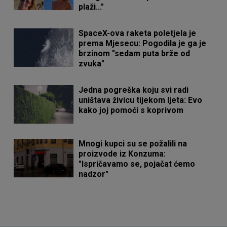
plaži..."
SpaceX-ova raketa poletjela je
prema Mjesecu: Pogodila je ga je
brzinom "sedam puta brže od
zvuka"
Jedna pogreška koju svi radi
uništava živicu tijekom ljeta: Evo
kako joj pomoći s koprivom
Mnogi kupci su se požalili na
proizvode iz Konzuma:
"Ispričavamo se, pojačat ćemo
nadzor"