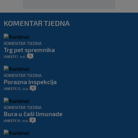
KOMENTAR TJEDNA
KOMENTAR TJEDNA
Trg pet spremnika
5
VIJESTI
1. kol.
|
|
KOMENTAR TJEDNA
Porazna inspekcija
11
VIJESTI
25. srp.
|
|
KOMENTAR TJEDNA
Bura u čaši limunade
0
VIJESTI
18. srp.
|
|